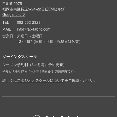
〒815-0075
福岡市南区長丘5-24-22長丘EMビル2F
Googleマップ
TEL
092-552-2323
MAIL
info@fab-fabric.com
営業日
火曜日～土曜日
12～18時 (日曜・月曜・祝祭日は休業）
ソーイングスクール
シーズン予約制（6ヶ月毎に予約更新）
※6月と12月の年2回メールで予約を受付（現在満席です）
詳しくは
スタジオとスクールについて
をご確認ください。