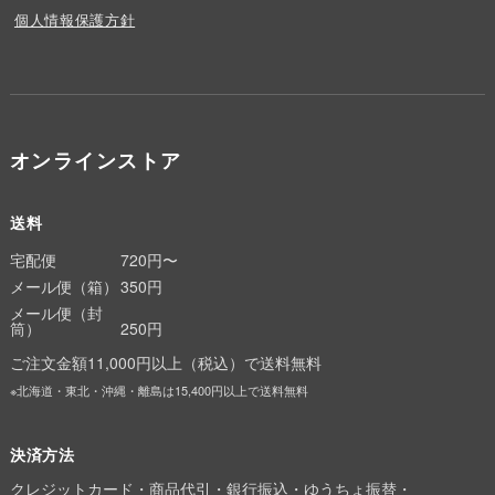
個人情報保護方針
オンラインストア
送料
宅配便
720円〜
メール便（箱）
350円
メール便（封
筒）
250円
ご注文金額11,000円以上（税込）で送料無料
※北海道・東北・沖縄・離島は15,400円以上で送料無料
決済方法
クレジットカード・商品代引・銀行振込・ゆうちょ振替・