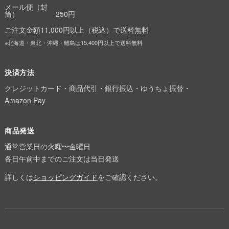
メール便（封
筒）
250円
ご注文金額11,000円以上（税込）で送料無料
※北海道・東北・沖縄・離島は15,400円以上で送料無料
決済方法
クレジットカード・商品代引・銀行振込・ゆうちょ振替・
Amazon Pay
商品発送
通常営業日の火曜〜金曜日
各日午前中までのご注文は当日発送
詳しくは
ショッピングガイド
をご確認ください。