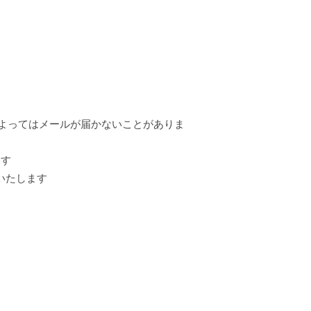
によってはメールが届かないことがありま
ます
願いいたします