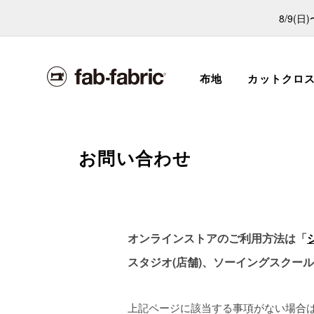
8/9(
布地
カットクロ
お問い合わせ
オンラインストアのご利用方法は「
スタジオ(店舗)、ソーイングスクー
上記ページに該当する事項がない場合