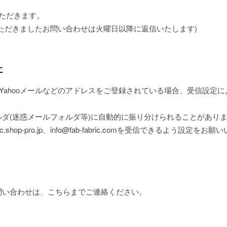
ただきます。
ただきましたお問い合わせは火曜日以降に返信いたします)
に
、Yahooメールなどのアドレスをご登録されている場合、受信設定
ダ(迷惑メールフォルダ等)に自動的に振り分けられることがあり
.shop-pro.jp、info@fab-fabric.comを受信できるよう設定をお
問い合わせは、こちらまでご連絡ください。