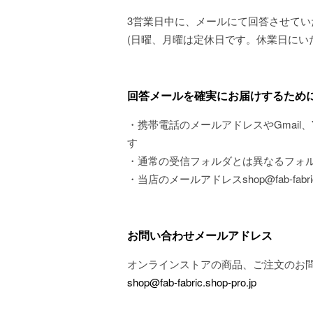
3営業日中に、メールにて回答させてい
(日曜、月曜は定休日です。休業日にい
回答メールを確実にお届けするため
・携帯電話のメールアドレスやGmail
す
・通常の受信フォルダとは異なるフォル
・当店のメールアドレスshop@fab-fabric
お問い合わせメールアドレス
オンラインストアの商品、ご注文のお
shop@fab-fabric.shop-pro.jp