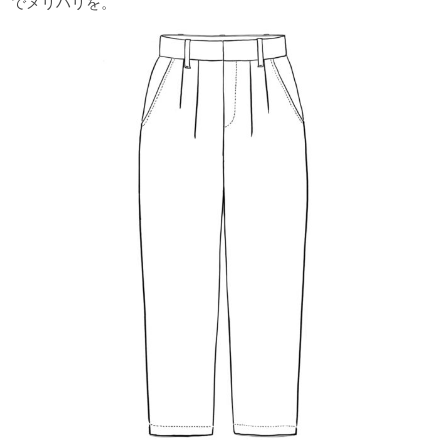
でメリハリを。