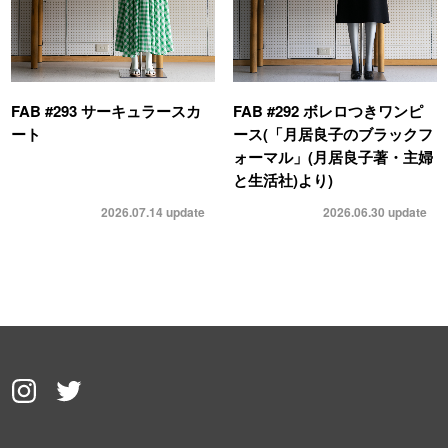
FAB #293 サーキュラースカ
FAB #292 ボレロつきワンピ
ート
ース(「月居良子のブラックフ
ォーマル」(月居良子著・主婦
と生活社)より)
2026.07.14
update
2026.06.30
update