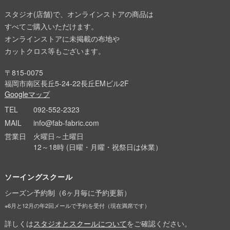
スタジオ(店舗)で、オンラインストアの商品は
すべてご購入いただけます。
オンラインストアに未掲載の布地や
カットクロス等もございます。
〒815-0075
福岡市南区長丘5-24-22長丘EMビル2F
Googleマップ
TEL
092-552-2323
MAIL
info@fab-fabric.com
営業日
火曜日～土曜日
12～18時 (日曜・月曜・祝祭日は休業）
ソーイングスクール
シーズン予約制（6ヶ月毎に予約更新）
※6月と12月の年2回メールで予約を受付（現在満席です）
詳しくは
スタジオとスクールについて
をご確認ください。