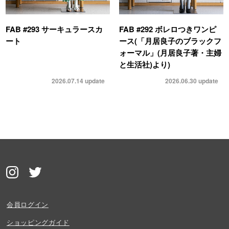
FAB #293 サーキュラースカ
FAB #292 ボレロつきワンピ
ート
ース(「月居良子のブラックフ
ォーマル」(月居良子著・主婦
と生活社)より)
2026.07.14
update
2026.06.30
update
会員ログイン
ショッピングガイド