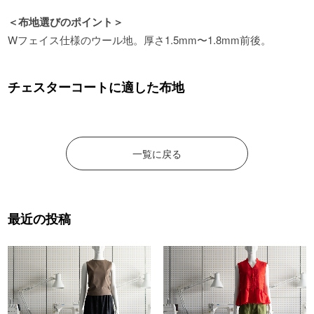
＜布地選びのポイント＞
Wフェイス仕様のウール地。厚さ1.5mm〜1.8mm前後。
チェスターコートに適した布地
一覧に戻る
最近の投稿