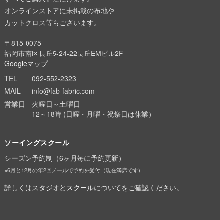
オンラインストアに未掲載の布地や
カットクロス等もございます。
〒815-0075
福岡市南区長丘5-24-22長丘EMビル2F
Googleマップ
TEL
092-552-2323
MAIL
info@fab-fabric.com
営業日
火曜日～土曜日
12～18時 (日曜・月曜・祝祭日は休業）
ソーイングスクール
シーズン予約制（6ヶ月毎に予約更新）
※6月と12月の年2回メールで予約を受付（現在満席です）
詳しくは
スタジオとスクールについて
をご確認ください。