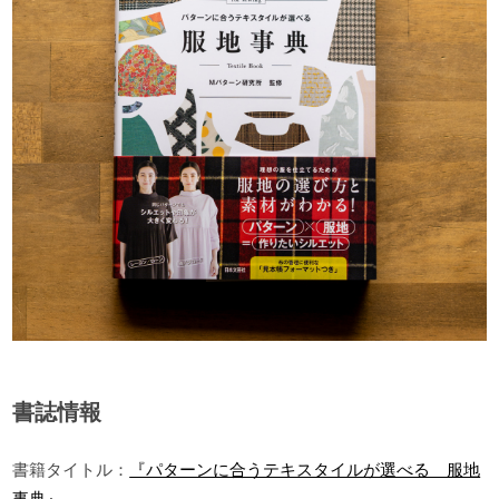
書誌情報
書籍タイトル：
『パターンに合うテキスタイルが選べる 服地
事典』