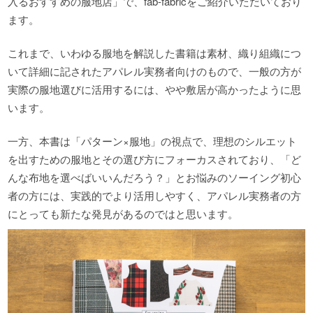
入るおすすめの服地店」で、fab-fabricをご紹介いただいており
ます。
これまで、いわゆる服地を解説した書籍は素材、織り組織につ
いて詳細に記されたアパレル実務者向けのもので、一般の方が
実際の服地選びに活用するには、やや敷居が高かったように思
います。
一方、本書は「パターン×服地」の視点で、理想のシルエット
を出すための服地とその選び方にフォーカスされており、「ど
んな布地を選べばいいんだろう？」とお悩みのソーイング初心
者の方には、実践的でより活用しやすく、アパレル実務者の方
にとっても新たな発見があるのではと思います。