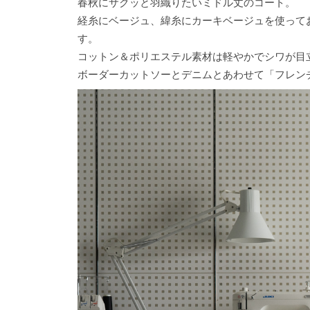
春秋にサクッと羽織りたいミドル丈のコート。
経糸にベージュ、緯糸にカーキベージュを使って
す。
コットン＆ポリエステル素材は軽やかでシワが目
ボーダーカットソーとデニムとあわせて「フレン