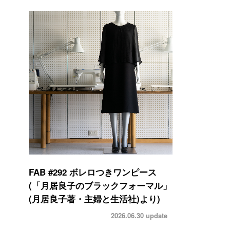
FAB #292 ボレロつきワンピース
(「月居良子のブラックフォーマル」
(月居良子著・主婦と生活社)より)
2026.06.30
update