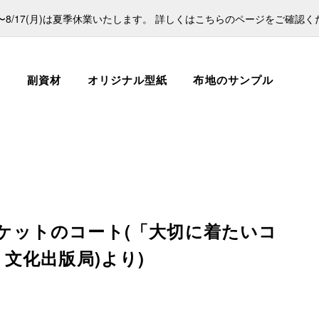
日)〜8/17(月)は夏季休業いたします。 詳しくはこちらのページをご確認
ス
副資材
オリジナル型紙
布地のサンプル
箱ポケットのコート(「大切に着たいコ
文化出版局)より)