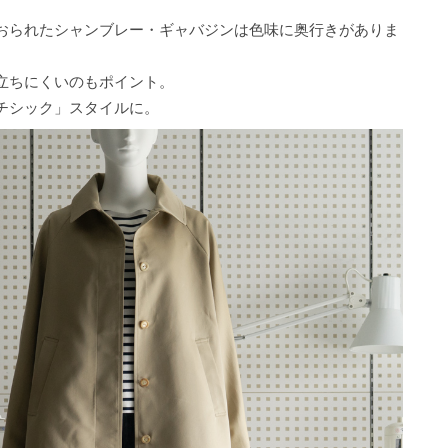
おられたシャンブレー・ギャバジンは色味に奥行きがありま
立ちにくいのもポイント。
チシック」スタイルに。