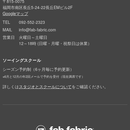
〒815-0075
福岡市南区長丘5-24-22長丘EMビル2F
Googleマップ
TEL
092-552-2323
MAIL
info@fab-fabric.com
営業日
火曜日～土曜日
12～18時 (日曜・月曜・祝祭日は休業）
ソーイングスクール
シーズン予約制（6ヶ月毎に予約更新）
※6月と12月の年2回メールで予約を受付（現在満席です）
詳しくは
スタジオとスクールについて
をご確認ください。