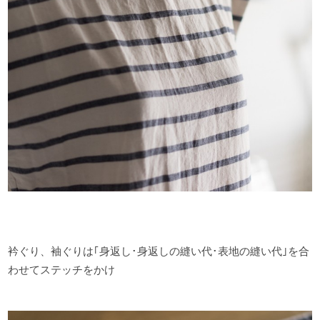
衿ぐり、袖ぐりは｢身返し･身返しの縫い代･表地の縫い代｣を合
わせてステッチをかけ