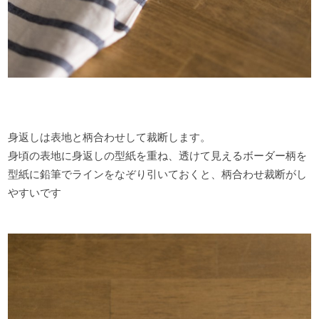
身返しは表地と柄合わせして裁断します。
身頃の表地に身返しの型紙を重ね、透けて見えるボーダー柄を
型紙に鉛筆でラインをなぞり引いておくと、柄合わせ裁断がし
やすいです