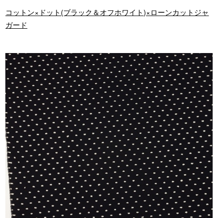
コットン×ドット(ブラック＆オフホワイト)×ローンカットジャ
ガード