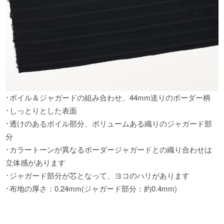
･ボイル＆ジャガードの組み合わせ
、
44mm送りのボーダー柄
･しっとりとした表面
･透けのあるボイル部分
、
ボリュームある織りのジャガード部
分
･カラートーンが異なるボーダージャガードとの織り合わせは
立体感があります
･ジャガード部分が芯となって
、
ヨコのハリがあります
･布地の厚さ
：
0.24mm(ジャガード部分
：
約0.4mm)