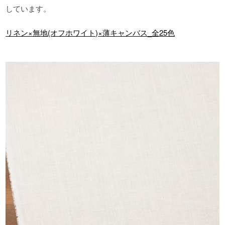
しています。
リネン×無地(オフホワイト)×薄キャンバス_全25色