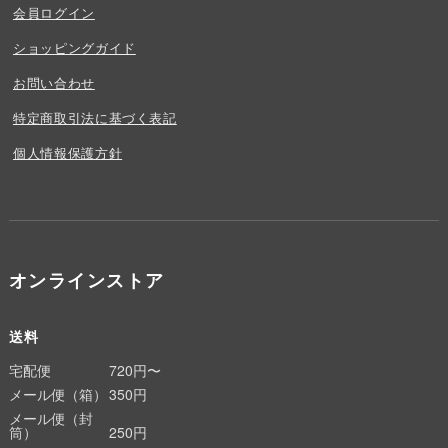
会員ログイン
ショッピングガイド
お問い合わせ
特定商取引法に基づく表記
個人情報保護方針
オンラインストア
送料
宅配便
720円〜
メール便（箱）
350円
メール便（封
筒）
250円