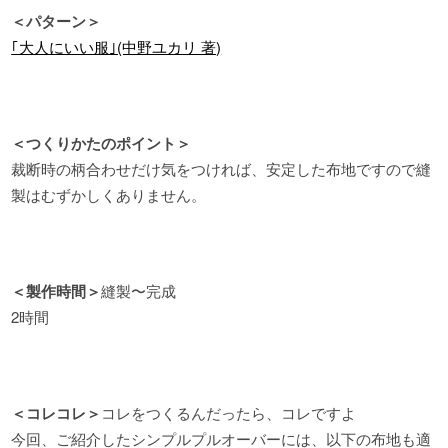
＜パターン＞
｢大人にいい服｣(中野ユカリ 著)
＜つくりかたのポイント＞
裁断時の柄合わせだけ気をつければ、安定した布地ですので縫
製はむずかしくありません。
＜製作時間＞
縫製〜完成
2時間
＜コレコレ＞
コレをつくるんだったら
、コレ
ですよ
今回、ご紹介したシンプルプルオーバーには、以下の布地も適