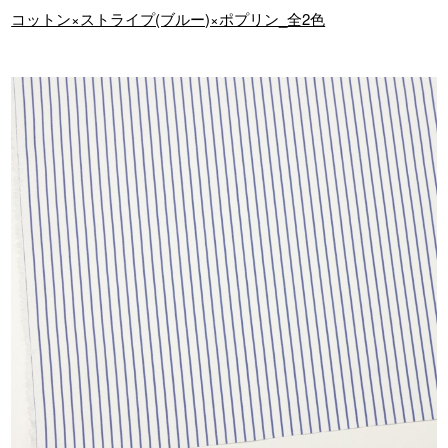
コットン×ストライプ(ブルー)×ポプリン_全2色