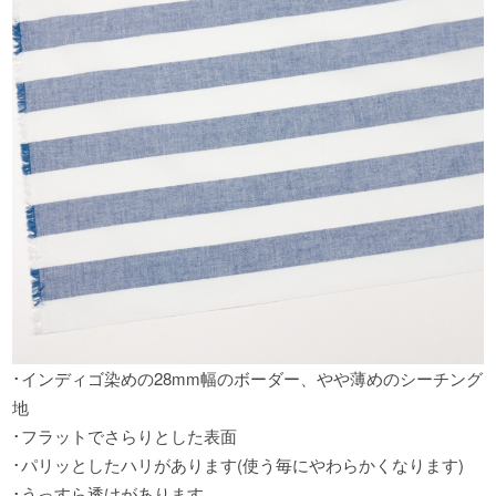
･インディゴ染めの28mm幅のボーダー
、
やや薄めのシーチング
地
･フラットでさらりとした表面
･パリッとしたハリがあります(使う毎にやわらかくなります)
･うっすら透けがあります