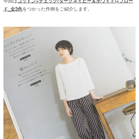
今回は
コットン×チェック(ダークネイビー＆ホワイト)×ブロー
ド_全3色
をつかった作例をご紹介します。