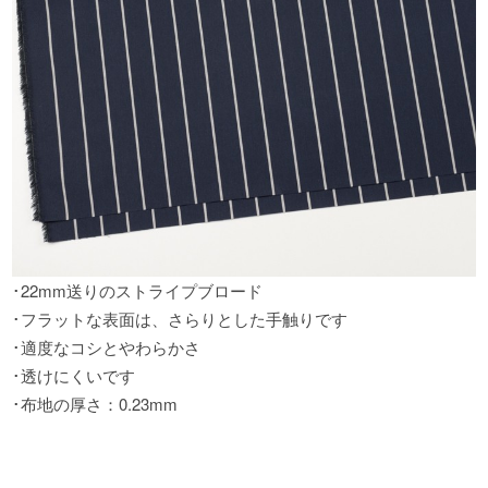
･22mm送りのストライプブロード
･フラットな表面は
、
さらりとした手触りです
･適度なコシとやわらかさ
･透けにくいです
･布地の厚さ
：
0.23mm