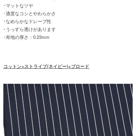
･マットなツヤ
･適度なコシとやわらかさ
･なめらかなドレープ性
･うっすら透けがあります
･布地の厚さ
：
0.23mm
コットン×ストライプ(ネイビー)×ブロード