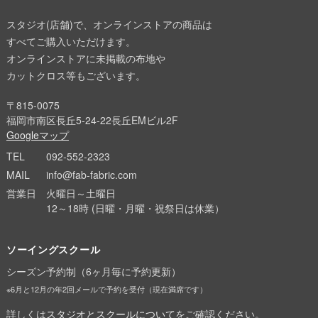
スタジオ(店舗)で、オンラインストアの商品は
すべてご購入いただけます。
オンラインストアに未掲載の布地や
カットクロス等もございます。
〒815-0075
福岡市南区長丘5-24-22長丘EMビル2F
Googleマップ
TEL
092-552-2323
MAIL
info@fab-fabric.com
営業日
火曜日～土曜日
12～18時 (日曜・月曜・祝祭日は休業）
ソーイングスクール
シーズン予約制（6ヶ月毎に予約更新）
※6月と12月の年2回メールで予約を受付（現在満席です）
詳しくは
スタジオとスクールについて
をご確認ください。