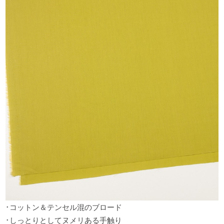
･コットン＆テンセル混のブロード
･しっとりとしてヌメリある手触り