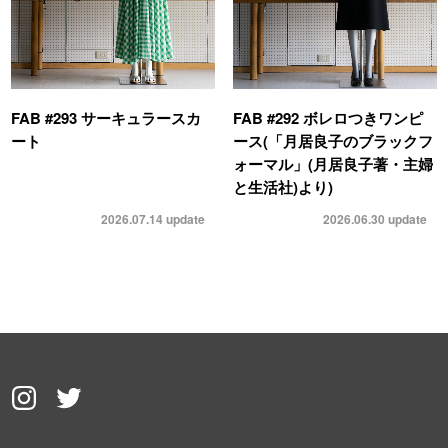
FAB #293 サーキュラースカ
FAB #292 ボレロつきワンピ
ート
ース(「月居良子のブラックフ
ォーマル」(月居良子著・主婦
と生活社)より)
2026.07.14
update
2026.06.30
update