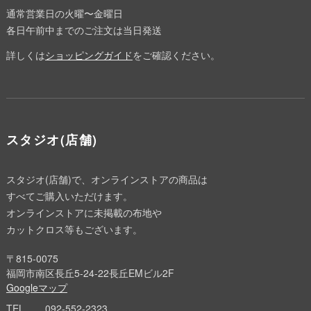
通常営業日の火曜〜金曜日
各日午前中までのご注文は当日発送
詳しくは
ショッピングガイド
をご確認ください。
スタジオ(店舗)
スタジオ(店舗)で、オンラインストアの商品は
すべてご購入いただけます。
オンラインストアに未掲載の布地や
カットクロス等もございます。
〒815-0075
福岡市南区長丘5-24-22長丘EMビル2F
Googleマップ
TEL
092-552-2323