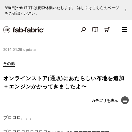
8/9(日)〜8/17(月)は夏季休業いたします。 詳しくはこちらのページ
をご確認ください。
2014.04.26
update
その他
オンラインストア(通販)にあたらしい布地を追加
＋エンジンかかってきましたよ〜
ブロロロ。。。
ブロロロロロロロロロッッッッッッーーーーーーーー。