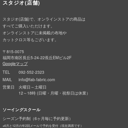
スタジオ(店舗)
スタジオ(店舗)で、オンラインストアの商品は
すべてご購入いただけます。
オンラインストアに未掲載の布地や
カットクロス等もございます。
〒815-0075
福岡市南区長丘5-24-22長丘EMビル2F
Googleマップ
TEL
092-552-2323
MAIL
info@fab-fabric.com
営業日
火曜日～土曜日
12～18時 (日曜・月曜・祝祭日は休業）
ソーイングスクール
シーズン予約制（6ヶ月毎に予約更新）
※6月と12月の年2回メールで予約を受付（現在満席です）