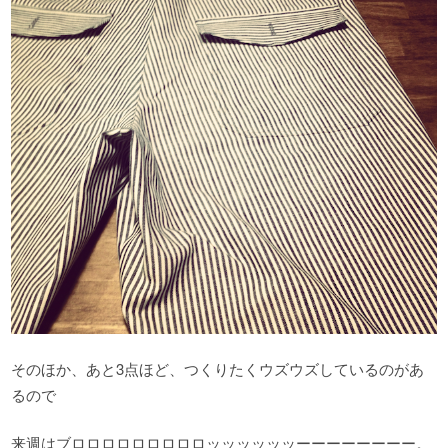
そのほか、あと3点ほど、つくりたくウズウズしているのがあ
るので
来週はブロロロロロロロロロッッッッッッーーーーーーーー。