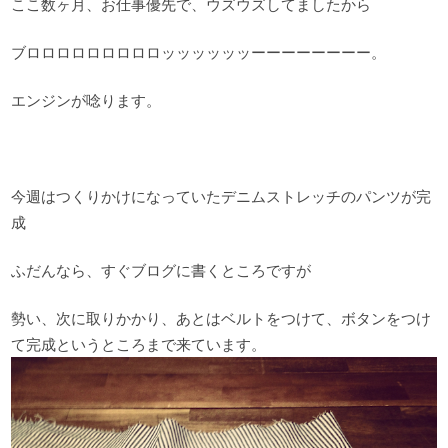
ここ数ヶ月、お仕事優先で、ウズウズしてましたから
ブロロロロロロロロロッッッッッッーーーーーーーー。
エンジンが唸ります。
今週はつくりかけになっていたデニムストレッチのパンツが完
成
ふだんなら、すぐブログに書くところですが
勢い、次に取りかかり、あとはベルトをつけて、ボタンをつけ
て完成というところまで来ています。