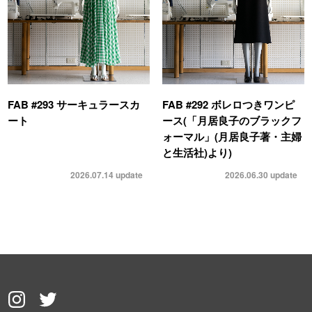
FAB #293 サーキュラースカ
FAB #292 ボレロつきワンピ
ート
ース(「月居良子のブラックフ
ォーマル」(月居良子著・主婦
と生活社)より)
2026.07.14
update
2026.06.30
update