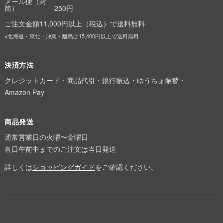
メール便（封
筒）
250円
ご注文金額11,000円以上（税込）で送料無料
※北海道・東北・沖縄・離島は15,400円以上で送料無料
決済方法
クレジットカード・商品代引・銀行振込・ゆうちょ振替・
Amazon Pay
商品発送
通常営業日の火曜〜金曜日
各日午前中までのご注文は当日発送
詳しくは
ショッピングガイド
をご確認ください。