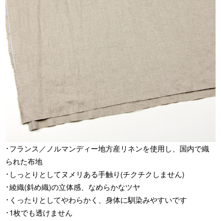
･フランス／ノルマンディー地方産リネンを使用し、国内で織
られた布地
･しっとりとしてヌメリある手触り(チクチクしません)
･綾織(斜め織)の立体感、なめらかなツヤ
･くったりとしてやわらかく、身体に馴染みやすいです
･1枚でも透けません