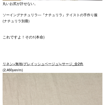
丸いお尻が許せない。
ソーイングナチュリラ―『ナチュリラ』テイストの手作り服
(ナチュリラ別冊)
これですよ！その1(本命)
リネン×無地(グレイッシュベージュ)×サージ_全2色
(2,460yen/m)