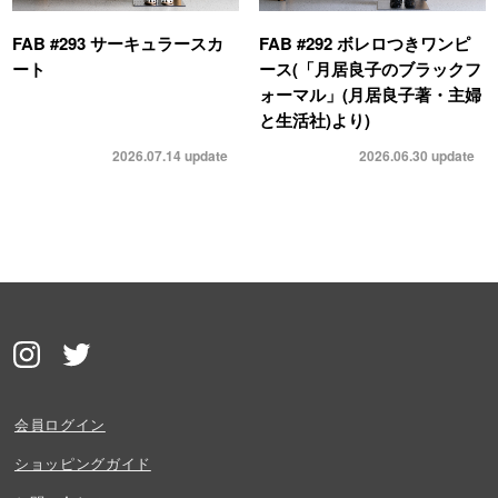
FAB #293 サーキュラースカ
FAB #292 ボレロつきワンピ
ート
ース(「月居良子のブラックフ
ォーマル」(月居良子著・主婦
と生活社)より)
2026.07.14
update
2026.06.30
update
会員ログイン
ショッピングガイド