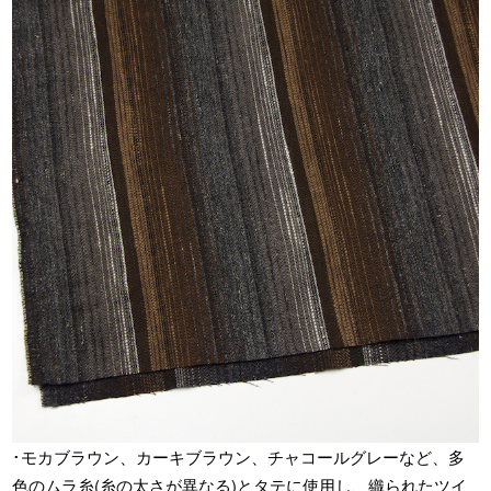
･モカブラウン、カーキブラウン、チャコールグレーなど、多
色のムラ糸(糸の太さが異なる)とタテに使用し、織られたツイ