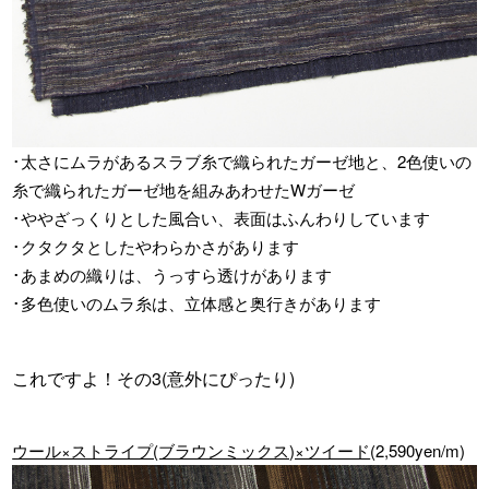
･太さにムラがあるスラブ糸で織られたガーゼ地と、2色使いの
糸で織られたガーゼ地を組みあわせたWガーゼ
･ややざっくりとした風合い、表面はふんわりしています
･クタクタとしたやわらかさがあります
･あまめの織りは、うっすら透けがあります
･多色使いのムラ糸は、立体感と奥行きがあります
これですよ！その3(意外にぴったり)
ウール×ストライプ(ブラウンミックス)×ツイード
(2,590yen/m)