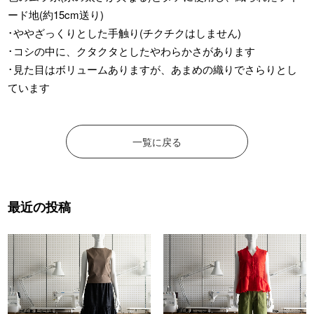
ード地(約15cm送り)
･ややざっくりとした手触り(チクチクはしません)
･コシの中に、クタクタとしたやわらかさがあります
･見た目はボリュームありますが、あまめの織りでさらりとし
ています
一覧に戻る
最近の投稿