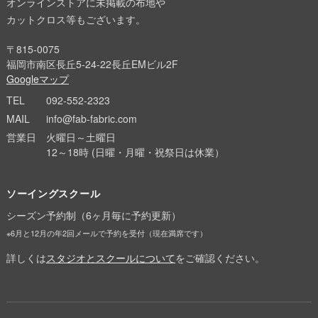
オンラインストアに未掲載の布地や
カットクロス等もございます。
〒815-0075
福岡市南区長丘5-24-22長丘EMビル2F
Googleマップ
TEL
092-552-2323
MAIL
info@fab-fabric.com
営業日
火曜日～土曜日
12～18時 (日曜・月曜・祝祭日は休業）
ソーイングスクール
シーズン予約制（6ヶ月毎に予約更新）
※6月と12月の年2回メールで予約を受付（現在満席です）
詳しくは
スタジオとスクールについて
をご確認ください。