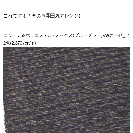
これですよ！その2(雰囲気アレンジ)
コットン＆ポリエステル×ミックス(ブルーグレー)×Wガーゼ_全
2色
(2,370yen/m)