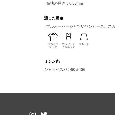
･布地の厚さ：0.35mm
適した用途
･プルオーバーシャツやワンピース、ス
ブラウス
ワンピース
スカート
シャツ
チュニック
ミシン糸
シャッペスパン90＃136