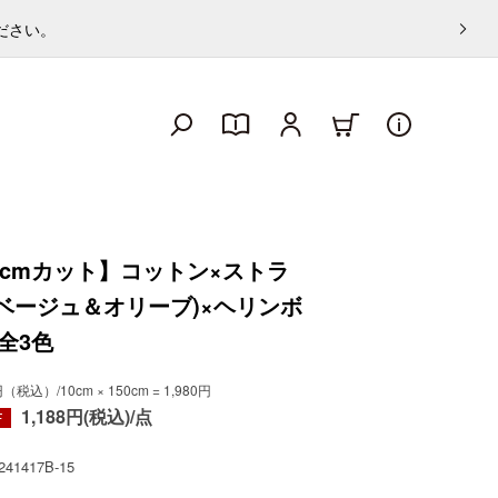
ください。
0cmカット】コットン×ストラ
(ベージュ＆オリーブ)×ヘリンボ
全3色
税込）/10cm × 150cm = 1,980円
1,188円(税込)/点
F
241417B-15