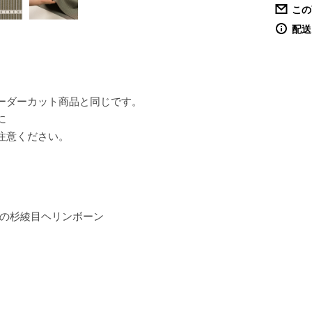
この
配送
ーダーカット商品と同じです。
に
注意ください。
りの杉綾目ヘリンボーン