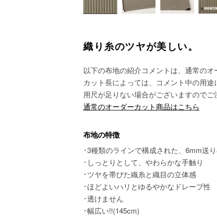
織り糸のツヤが美しい。
以下の布地の紹介コメントは、通常のオ
カット長によっては、コメント中の用途
用尺が足りない場合がございますのでご
通常のオーダーカット商品はこちら
布地の特徴
･3種類のラインで構成された、6mm送
･しっとりとして、やわらかな手触り
･ツヤを帯びた織糸と織目の立体感
･ほどよいハリとゆるやかなドレープ性
･透けません
･幅広い!!(145cm)