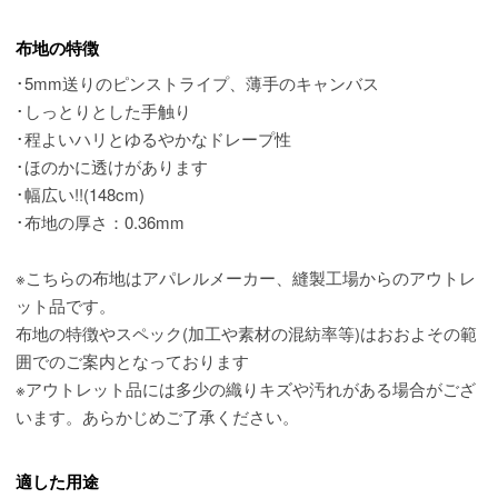
布地の特徴
･5mm送りのピンストライプ、薄手のキャンバス
･しっとりとした手触り
･程よいハリとゆるやかなドレープ性
･ほのかに透けがあります
･幅広い!!(148cm)
･布地の厚さ：0.36mm
※こちらの布地はアパレルメーカー、縫製工場からのアウトレ
ット品です。
布地の特徴やスペック(加工や素材の混紡率等)はおおよその範
囲でのご案内となっております
※アウトレット品には多少の織りキズや汚れがある場合がござ
います。あらかじめご了承ください。
適した用途