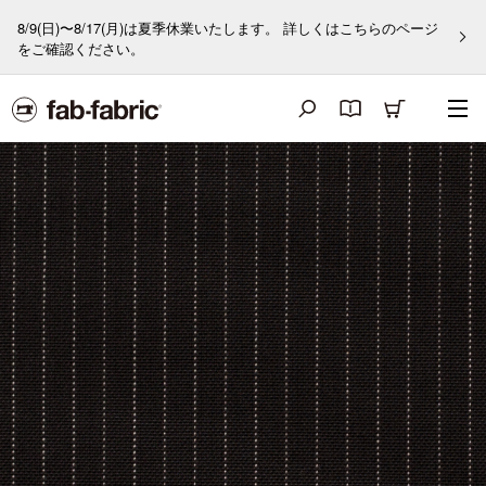
8/9(日)〜8/17(月)は夏季休業いたします。 詳しくはこちらのページ
をご確認ください。