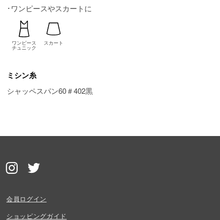
･ワンピースやスカートに
ワンピース
スカート
チュニック
ミシン糸
シャッペスパン60＃402黒
会員ログイン
ショッピングガイド