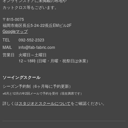
オンラインストアに未掲載の布地や
カットクロス等もございます。
〒815-0075
福岡市南区長丘5-24-22長丘EMビル2F
Googleマップ
TEL
092-552-2323
MAIL
info@fab-fabric.com
営業日
火曜日～土曜日
12～18時 (日曜・月曜・祝祭日は休業）
ソーイングスクール
シーズン予約制（6ヶ月毎に予約更新）
※6月と12月の年2回メールで予約を受付（現在満席です）
詳しくは
スタジオとスクールについて
をご確認ください。