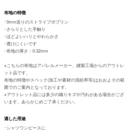
布地の特徴
･3mm送りのストライプポプリン
･さらりとした手触り
･ほどよいハリとやわらかさ
･透けにくいです
･布地の厚さ：0.32mm
※こちらの布地はアパレルメーカー、縫製工場からのアウトレ
ット品です。
布地の特徴やスペック(加工や素材の混紡率等)はおおよその範
囲でのご案内となっております。
※アウトレット品には多少の織りキズや汚れがある場合がござ
います。あらかじめご了承ください。
適した用途
･シャツワンピースに