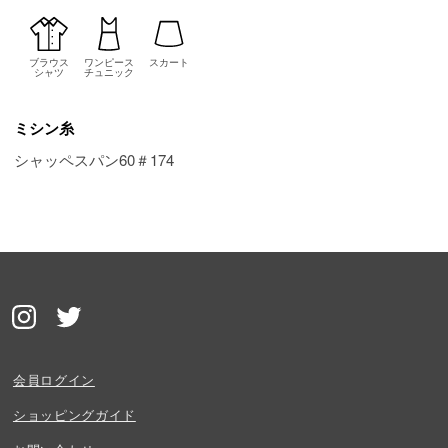
ブラウス
ワンピース
スカート
シャツ
チュニック
ミシン糸
シャッペスパン60＃174
会員ログイン
ショッピングガイド