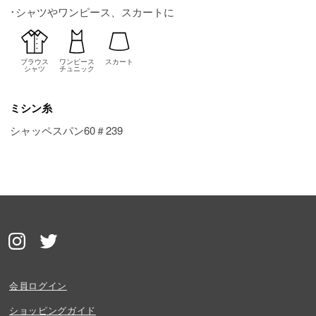
･シャツやワンピース、スカートに
ブラウス
ワンピース
スカート
シャツ
チュニック
ミシン糸
シャッペスパン60＃239
会員ログイン
ショッピングガイド