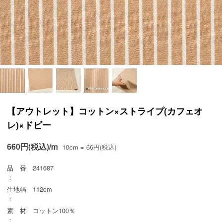
【アウトレット】コットン×ストライプ(カフェオ
レ)×ドビー
660円(税込)/m
10cm = 66円(税込)
品 番
241687
：
生地幅
112cm
：
素 材
コットン100％
：