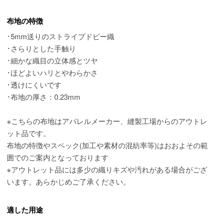
布地の特徴
･5mm送りのストライプドビー織
･さらりとした手触り
･細かな織目の立体感とツヤ
･ほどよいハリとやわらかさ
･透けにくいです
･布地の厚さ：0.23mm
※こちらの布地はアパレルメーカー、縫製工場からのアウトレ
ット品です。
布地の特徴やスペック(加工や素材の混紡率等)はおおよその範
囲でのご案内となっております
※アウトレット品には多少の織りキズや汚れがある場合がござ
います。あらかじめご了承ください。
適した用途