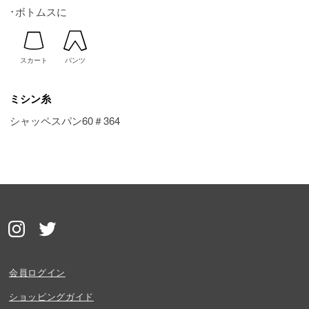
･ボトムスに
スカート
パンツ
ミシン糸
シャッペスパン60＃364
会員ログイン
ショッピングガイド