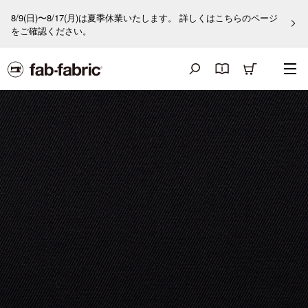
8/9(日)〜8/17(月)は夏季休業いたします。 詳しくはこちらのページ
をご確認ください。