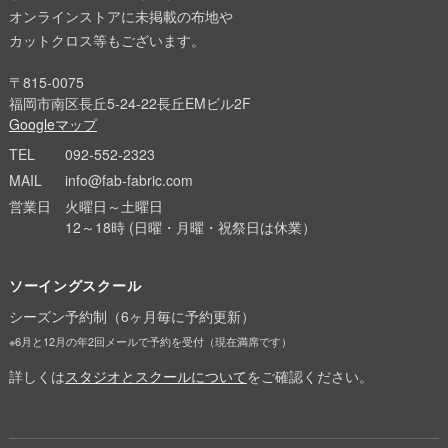
オンラインストアに未掲載の布地や
カットクロス等もございます。
〒815-0075
福岡市南区長丘5-24-22長丘EMビル2F
Googleマップ
TEL
092-552-2323
MAIL
info@fab-fabric.com
営業日
火曜日～土曜日
12～18時 (日曜・月曜・祝祭日は休業）
ソーイングスクール
シーズン予約制（6ヶ月毎に予約更新）
※6月と12月の年2回メールで予約を受付（現在満席です）
詳しくは
スタジオとスクールについて
をご確認ください。