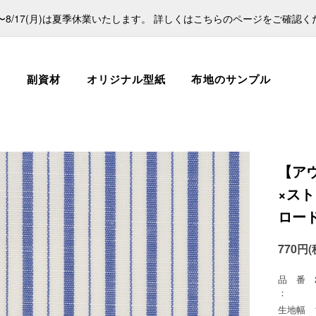
日)〜8/17(月)は夏季休業いたします。 詳しくはこちらのページをご確認
ス
副資材
オリジナル型紙
布地のサンプル
【ア
×スト
ロー
770円(
品 番
：
生地幅