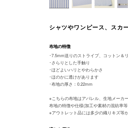
シャツやワンピース、スカ
布地の特徴
･7.5mm送りのストライプ、コットン＆
･さらりとした手触り
･ほどよいハリとやわらかさ
･ほのかに透けがあります
･布地の厚さ：0.22mm
※こちらの布地はアパレル、生地メーカ
布地の特徴や仕様(加工や素材の混紡率等
※アウトレット品には多少の織りキズ等