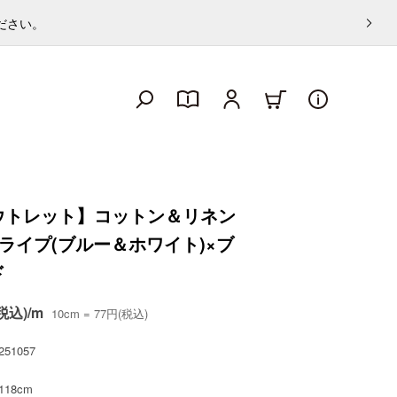
ください。
ウトレット】コットン＆リネン
ライプ(ブルー＆ホワイト)×ブ
ド
税込)/m
10cm = 77円(税込)
251057
118cm