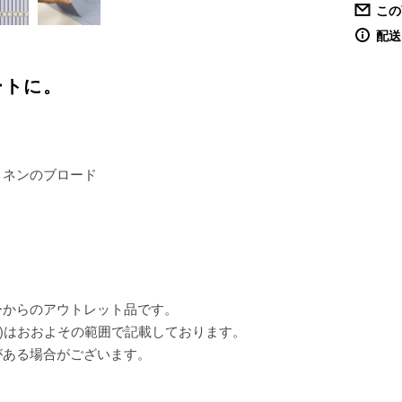
この
配送
ートに。
リネンのブロード
ーからのアウトレット品です。
)はおおよその範囲で記載しております。
がある場合がございます。