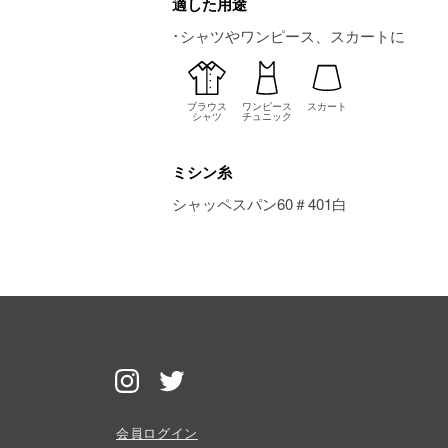
適した用途
･シャツやワンピース、スカートに
ブラウス
ワンピース
スカート
シャツ
チュニック
ミシン糸
シャッペスパン60＃401白
会員ログイン