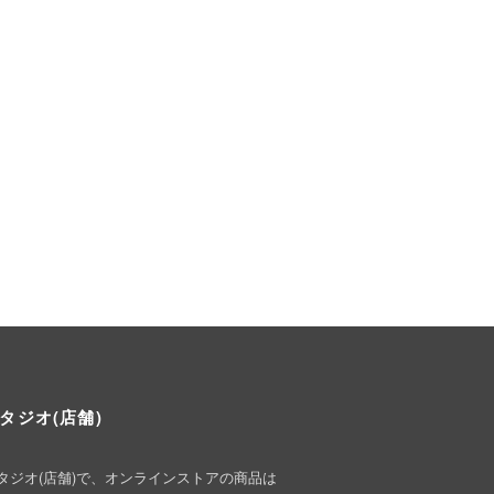
タジオ(店舗)
タジオ(店舗)で、オンラインストアの商品は