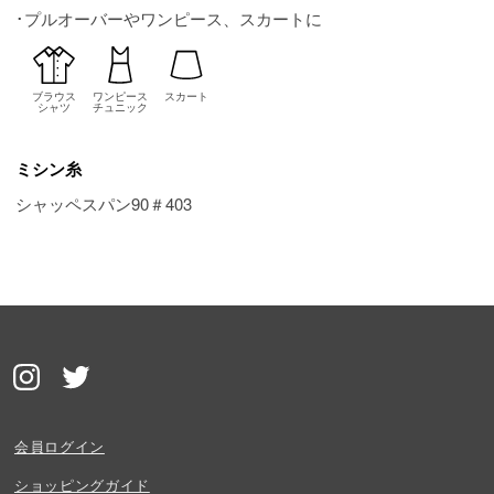
･プルオーバーやワンピース、スカートに
ブラウス
ワンピース
スカート
シャツ
チュニック
ミシン糸
シャッペスパン90＃403
会員ログイン
ショッピングガイド