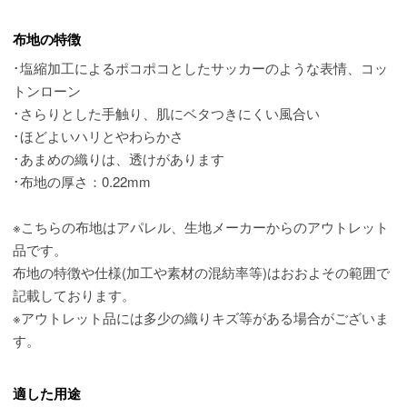
布地の特徴
･塩縮加工によるポコポコとしたサッカーのような表情、コッ
トンローン
･さらりとした手触り、肌にベタつきにくい風合い
･ほどよいハリとやわらかさ
･あまめの織りは、透けがあります
･布地の厚さ：0.22mm
※こちらの布地はアパレル、生地メーカーからのアウトレット
品です。
布地の特徴や仕様(加工や素材の混紡率等)はおおよその範囲で
記載しております。
※アウトレット品には多少の織りキズ等がある場合がございま
す。
適した用途