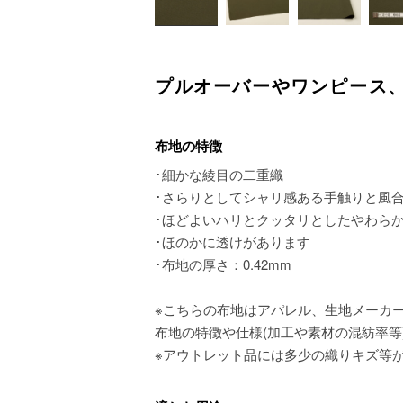
プルオーバーやワンピース
布地の特徴
･細かな綾目の二重織
･さらりとしてシャリ感ある手触りと風
･ほどよいハリとクッタリとしたやわら
･ほのかに透けがあります
･布地の厚さ：0.42mm
※こちらの布地はアパレル、生地メーカ
布地の特徴や仕様(加工や素材の混紡率等
※アウトレット品には多少の織りキズ等