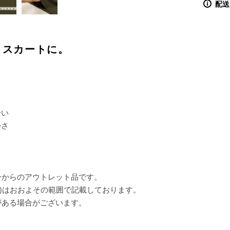
配送
、スカートに。
合い
かさ
ーからのアウトレット品です。
)はおおよその範囲で記載しております。
がある場合がございます。