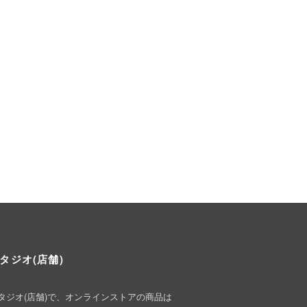
タジオ(店舗)
タジオ(店舗)で、オンラインストアの商品は