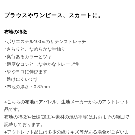
ブラウスやワンピース、スカートに。
布地の特徴
･ポリエステル100％のサテンストレッチ
･さらりと、なめらかな手触り
･奥行あるカラーとツヤ
･適度なコシとしなやかなドレープ性
･ややヨコに伸びます
･透けにくいです
･布地の厚さ：0.37mm
※こちらの布地はアパレル、生地メーカーからのアウトレット
品です。
布地の特徴や仕様(加工や素材の混紡率等)はおおよその範囲で
記載しております。
※アウトレット品には多少の織りキズ等がある場合がございま