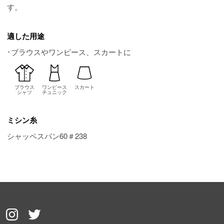
す。
適した用途
･ブラウスやワンピース、スカートに
ブラウス
ワンピース
スカート
シャツ
チュニック
ミシン糸
シャッペスパン60＃238