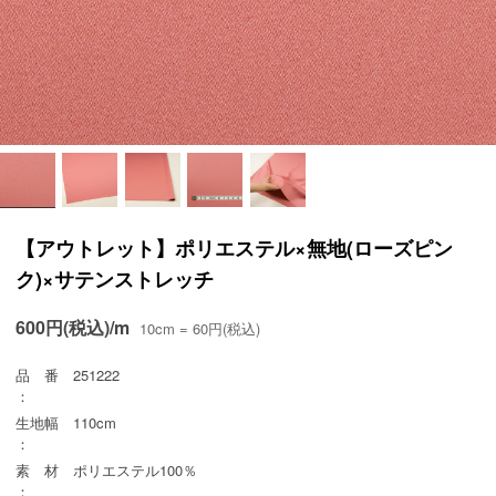
【アウトレット】ポリエステル×無地(ローズピン
ク)×サテンストレッチ
600円(税込)/m
10cm = 60円(税込)
品 番
251222
：
生地幅
110cm
：
素 材
ポリエステル100％
：