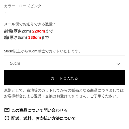
カラー
ローズピンク
：
メール便でお送りできる数量：
封筒(厚さ2cm)
220cm
まで
箱(厚さ3cm)
330cm
まで
50cm以上から10cm単位でカットいたします。
50cm
原則として、布地等のカットしてからの販売となる商品につきましては
お客様都合による返品・交換はお受けできません。ご了承ください。
この商品について問い合わせる
配送、送料、お支払い方法について