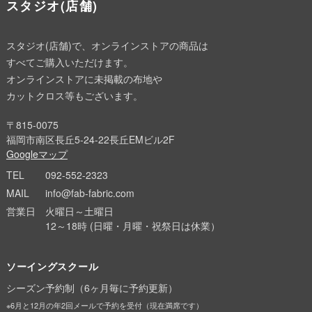
スタジオ(店舗)
スタジオ(店舗)で、オンラインストアの商品は
すべてご購入いただけます。
オンラインストアに未掲載の布地や
カットクロス等もございます。
〒815-0075
福岡市南区長丘5-24-22長丘EMビル2F
Googleマップ
TEL
092-552-2323
MAIL
info@fab-fabric.com
営業日
火曜日～土曜日
12～18時 (日曜・月曜・祝祭日は休業）
ソーイングスクール
シーズン予約制（6ヶ月毎に予約更新）
※6月と12月の年2回メールで予約を受付（現在満席です）