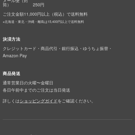
メール便（封
筒）
250円
ご注文金額11,000円以上（税込）で送料無料
※北海道・東北・沖縄・離島は15,400円以上で送料無料
決済方法
クレジットカード・商品代引・銀行振込・ゆうちょ振替・
Amazon Pay
商品発送
通常営業日の火曜〜金曜日
各日午前中までのご注文は当日発送
詳しくは
ショッピングガイド
をご確認ください。