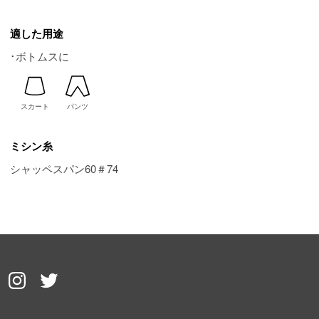
適した用途
･ボトムスに
スカート
パンツ
ミシン糸
シャッペスパン60＃74