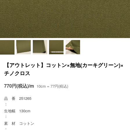
【アウトレット】コットン×無地(カーキグリーン)×
チノクロス
770円(税込)/m
10cm = 77円(税込)
品 番
251265
：
生地幅
130cm
：
素 材
コットン
：