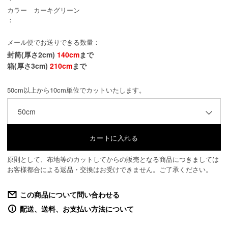
カラー
カーキグリーン
：
メール便でお送りできる数量：
封筒(厚さ2cm)
140cm
まで
箱(厚さ3cm)
210cm
まで
50cm以上から10cm単位でカットいたします。
50cm
原則として、布地等のカットしてからの販売となる商品につきましては
お客様都合による返品・交換はお受けできません。ご了承ください。
この商品について問い合わせる
配送、送料、お支払い方法について