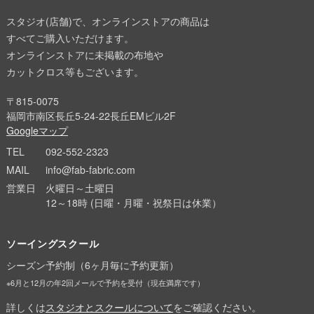
スタジオ(店舗)で、オンラインストアの商品は
すべてご購入いただけます。
オンラインストアに未掲載の布地や
カットクロス等もございます。
〒815-0075
福岡市南区長丘5-24-22長丘EMビル2F
Googleマップ
TEL
092-552-2323
MAIL
info@fab-fabric.com
営業日
火曜日～土曜日
12～18時 (日曜・月曜・祝祭日は休業）
ソーイングスクール
シーズン予約制（6ヶ月毎に予約更新）
※6月と12月の年2回メールで予約を受付（現在満席です）
詳しくは
スタジオとスクールについて
をご確認ください。