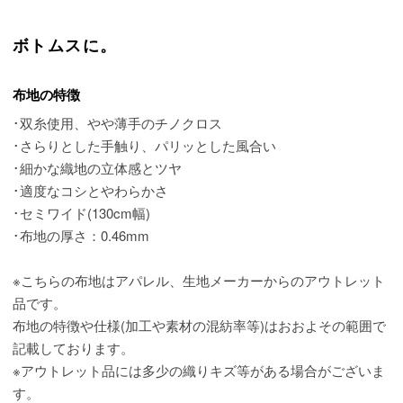
ボトムスに。
布地の特徴
･双糸使用、やや薄手のチノクロス
･さらりとした手触り、パリッとした風合い
･細かな織地の立体感とツヤ
･適度なコシとやわらかさ
･セミワイド(130cm幅)
･布地の厚さ：0.46mm
※こちらの布地はアパレル、生地メーカーからのアウトレット
品です。
布地の特徴や仕様(加工や素材の混紡率等)はおおよその範囲で
記載しております。
※アウトレット品には多少の織りキズ等がある場合がございま
す。