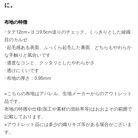
に。
布地の特徴
･タテ12cm×ヨコ9.5cm送りのチェック、くっきりとした綾織
目のカルゼ
･起毛感ある表面、ふっくら起毛した裏面、どちらもやわらか
な手触りと風合いです
･適度なコシと、クッタリとしたやわらかさ
･透けにくいです
･布地の厚さ：0.95mm
※こちらの布地はアパレル、生地メーカーからのアウトレット
品です。
布地の特徴や仕様(加工や素材の混紡率等)はおおよその範囲で
記載しております。
※アウトレット品には多少の織りキズ等がある場合がございま
す。