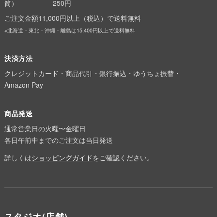
筒）
250円
ご注文金額11,000円以上（税込）で送料無料
※北海道・東北・沖縄・離島は15,400円以上で送料無料
決済方法
クレジットカード・商品代引・銀行振込・ゆうちょ振替・
Amazon Pay
商品発送
通常営業日の火曜〜金曜日
各日午前中までのご注文は当日発送
詳しくは
ショッピングガイド
をご確認ください。
スタジオ(店舗)