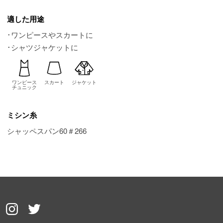
適した用途
･ワンピースやスカートに
･シャツジャケットに
ワンピース
スカート
ジャケット
チュニック
ミシン糸
シャッペスパン60＃266