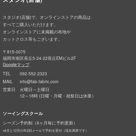
スタジオ(店舗)で、オンラインストアの商品は
すべてご購入いただけます。
オンラインストアに未掲載の布地や
カットクロス等もございます。
〒815-0075
福岡市南区長丘5-24-22長丘EMビル2F
Googleマップ
TEL
092-552-2323
MAIL
info@fab-fabric.com
営業日
火曜日～土曜日
12～18時 (日曜・月曜・祝祭日は休業）
ソーイングスクール
シーズン予約制（6ヶ月毎に予約更新）
※6月と12月の年2回メールで予約を受付（現在満席です）