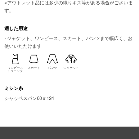
※アウトレット品には多少の織りキズ等がある場合がございま
す。
適した用途
･ジャケット、ワンピース、スカート、パンツまで幅広く、お
使いいただけます
ワンピース
スカート
パンツ
ジャケット
チュニック
ミシン糸
シャッペスパン60＃124