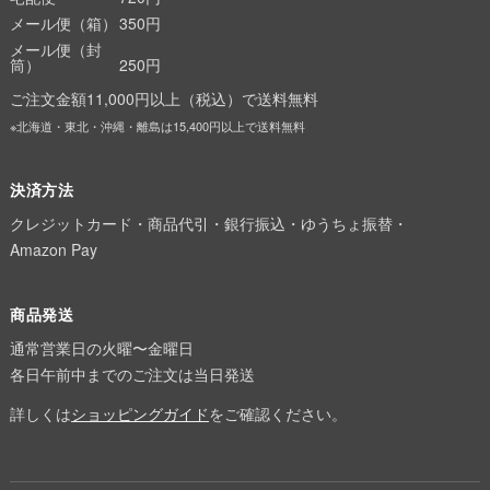
メール便（箱）
350円
メール便（封
筒）
250円
ご注文金額11,000円以上（税込）で送料無料
※北海道・東北・沖縄・離島は15,400円以上で送料無料
決済方法
クレジットカード・商品代引・銀行振込・ゆうちょ振替・
Amazon Pay
商品発送
通常営業日の火曜〜金曜日
各日午前中までのご注文は当日発送
詳しくは
ショッピングガイド
をご確認ください。