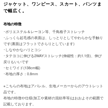
ジャケット、ワンピース、スカート、パンツま
で幅広く。
布地の特徴
･ポリエステル＆レーヨン等、千鳥格子ストレッチ
･ふっくら起毛感の表面は、しっとりとしてやわらかな手触り
です(裏面はフラットでさらりとしています)
･しなやかなハリとコシ
･タテヨコに伸びる2WAYストレッチ(伸縮性：約1.1倍)、伸び
戻りもいいです
･セミワイド(138cm幅)
･布地の厚さ：0.8mm
※こちらの布地はアパレル、生地メーカーからのアウトレット
品です。
布地の特徴や仕様(加工や素材の混紡率等)はおおよその範囲で
記載しております。