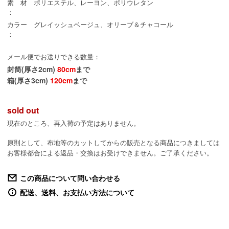
素 材
ポリエステル、レーヨン、ポリウレタン
：
カラー
グレイッシュベージュ、オリーブ＆チャコール
：
メール便でお送りできる数量：
封筒(厚さ2cm)
80cm
まで
箱(厚さ3cm)
120cm
まで
sold out
現在のところ、再入荷の予定はありません。
原則として、布地等のカットしてからの販売となる商品につきましては
お客様都合による返品・交換はお受けできません。ご了承ください。
この商品について問い合わせる
配送、送料、お支払い方法について