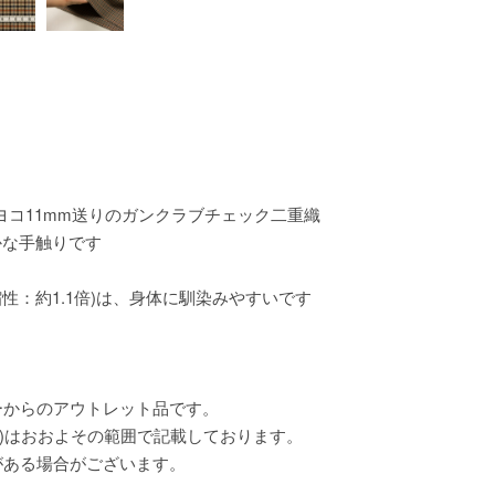
×ヨコ11mm送りのガンクラブチェック二重織
かな手触りです
縮性：約1.1倍)は、身体に馴染みやすいです
ーからのアウトレット品です。
)はおおよその範囲で記載しております。
がある場合がございます。