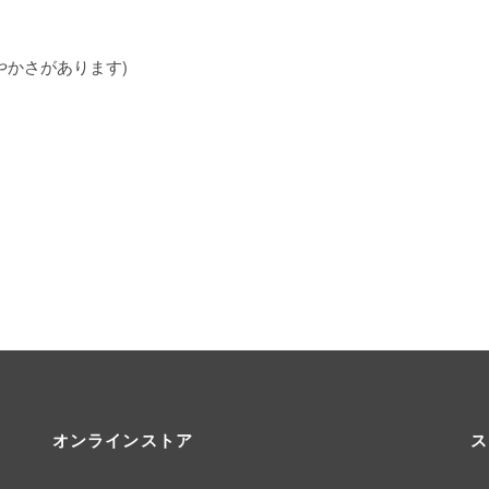
やかさがあります)
オンラインストア
ス