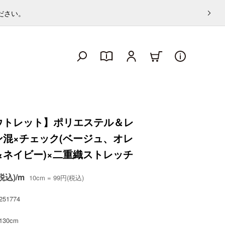
ください。
ウトレット】ポリエステル＆レ
ン混×チェック(ベージュ、オレ
＆ネイビー)×二重織ストレッチ
税込)/m
10cm = 99円(税込)
251774
130cm