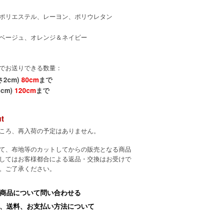
ポリエステル、レーヨン、ポリウレタン
ベージュ、オレンジ＆ネイビー
でお送りできる数量：
さ2cm)
80cm
まで
cm)
120cm
まで
ut
ころ、再入荷の予定はありません。
て、布地等のカットしてからの販売となる商品
してはお客様都合による返品・交換はお受けで
。ご了承ください。
商品について問い合わせる
、送料、お支払い方法について