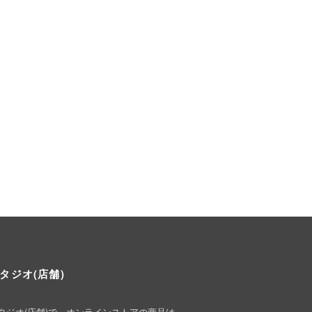
タジオ(店舗)
タジオ(店舗)で、オンラインストアの商品は