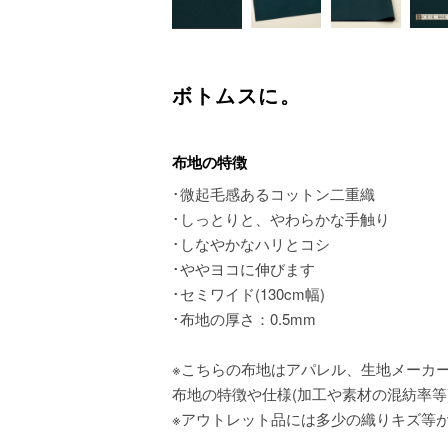
ボトムスに。
布地の特徴
･微起毛感あるコットン二重織
･しっとりと、やわらかな手触り
･しなやかなハリとコシ
･ややヨコに伸びます
･セミワイド(130cm幅)
･布地の厚さ：0.5mm
※こちらの布地はアパレル、生地メーカ
布地の特徴や仕様(加工や素材の混紡率等
※アウトレット品には多少の織りキズ等