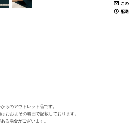
この
配送
ーからのアウトレット品です。
)はおおよその範囲で記載しております。
がある場合がございます。