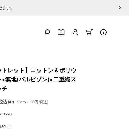
ください。
ウトレット】コットン＆ポリウ
×無地(バルビゾン)×二重織ス
ッチ
税込)/m
10cm = 88円(税込)
251990
130cm