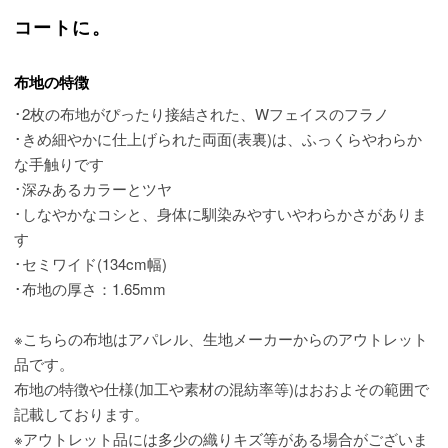
コートに。
布地の特徴
･2枚の布地がぴったり接結された、Wフェイスのフラノ
･きめ細やかに仕上げられた両面(表裏)は、ふっくらやわらか
な手触りです
･深みあるカラーとツヤ
･しなやかなコシと、身体に馴染みやすいやわらかさがありま
す
･セミワイド(134cm幅)
･布地の厚さ：1.65mm
※こちらの布地はアパレル、生地メーカーからのアウトレット
品です。
布地の特徴や仕様(加工や素材の混紡率等)はおおよその範囲で
記載しております。
※アウトレット品には多少の織りキズ等がある場合がございま