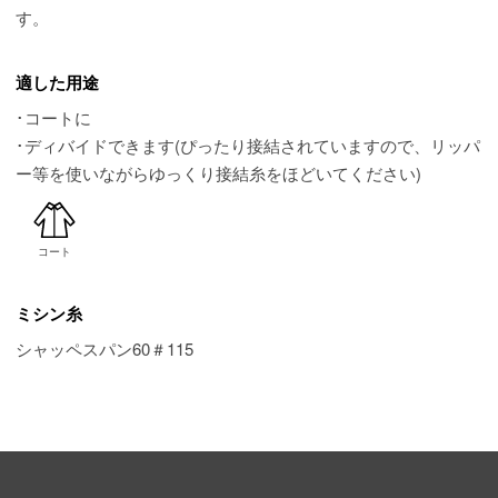
す。
適した用途
･コートに
･ディバイドできます(ぴったり接結されていますので、リッパ
ー等を使いながらゆっくり接結糸をほどいてください)
コート
ミシン糸
シャッペスパン60＃115