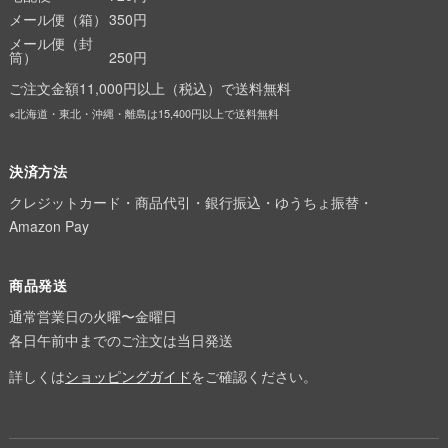
メール便（箱）
350円
メール便（封
筒）
250円
ご注文金額11,000円以上（税込）で送料無料
※北海道・東北・沖縄・離島は15,400円以上で送料無料
決済方法
クレジットカード・商品代引・銀行振込・ゆうちょ振替・
Amazon Pay
商品発送
通常営業日の火曜〜金曜日
各日午前中までのご注文は当日発送
詳しくは
ショッピングガイド
をご確認ください。