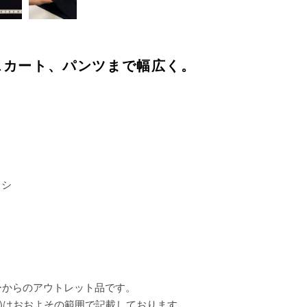
スカート、パンツまで幅広く。
コシ
ーからのアウトレット品です。
)はおおよその範囲で記載しております。