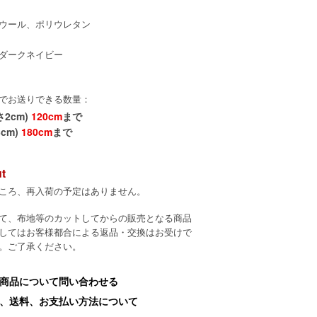
ウール、ポリウレタン
ダークネイビー
でお送りできる数量：
さ2cm)
120cm
まで
cm)
180cm
まで
ut
ころ、再入荷の予定はありません。
て、布地等のカットしてからの販売となる商品
してはお客様都合による返品・交換はお受けで
。ご了承ください。
商品について問い合わせる
、送料、お支払い方法について