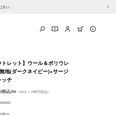
ください。
ウトレット】ウール＆ポリウレ
無地(ダークネイビー)×サージ
レッチ
円(税込)/m
10cm = 198円(税込)
260040
146cm