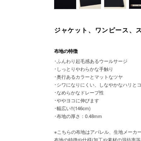
ジャケット、ワンピース、
布地の特徴
･ふんわり起毛感あるウールサージ
･しっとりやわらかな手触り
･奥行あるカラーとマットなツヤ
･シワになりにくい、しなやかなハリと
･なめらかなドレープ性
･ややヨコに伸びます
･幅広い!!(146cm)
･布地の厚さ：0.48mm
※こちらの布地はアパレル、生地メーカ
布地の特徴や仕様(加工や素材の混紡率等