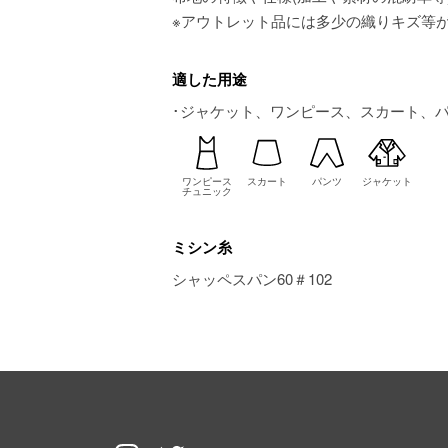
※アウトレット品には多少の織りキズ等
適した用途
･ジャケット、ワンピース、スカート、
ワンピース
スカート
パンツ
ジャケット
チュニック
ミシン糸
シャッペスパン60＃102