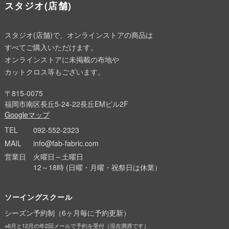
スタジオ(店舗)
スタジオ(店舗)で、オンラインストアの商品は
すべてご購入いただけます。
オンラインストアに未掲載の布地や
カットクロス等もございます。
〒815-0075
福岡市南区長丘5-24-22長丘EMビル2F
Googleマップ
TEL
092-552-2323
MAIL
info@fab-fabric.com
営業日
火曜日～土曜日
12～18時 (日曜・月曜・祝祭日は休業）
ソーイングスクール
シーズン予約制（6ヶ月毎に予約更新）
※6月と12月の年2回メールで予約を受付（現在満席です）