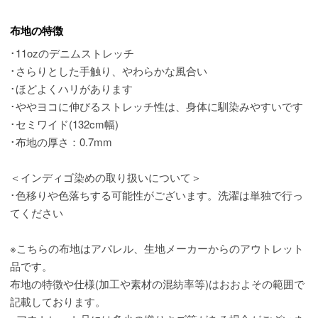
布地の特徴
･11ozのデニムストレッチ
･さらりとした手触り、やわらかな風合い
･ほどよくハリがあります
･ややヨコに伸びるストレッチ性は、身体に馴染みやすいです
･セミワイド(132cm幅)
･布地の厚さ：0.7mm
＜インディゴ染めの取り扱いについて＞
･色移りや色落ちする可能性がございます。洗濯は単独で行っ
てください
※こちらの布地はアパレル、生地メーカーからのアウトレット
品です。
布地の特徴や仕様(加工や素材の混紡率等)はおおよその範囲で
記載しております。