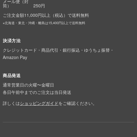
メール便（封
筒）
250円
ご注文金額11,000円以上（税込）で送料無料
※北海道・東北・沖縄・離島は15,400円以上で送料無料
決済方法
クレジットカード・商品代引・銀行振込・ゆうちょ振替・
Amazon Pay
商品発送
通常営業日の火曜〜金曜日
各日午前中までのご注文は当日発送
詳しくは
ショッピングガイド
をご確認ください。