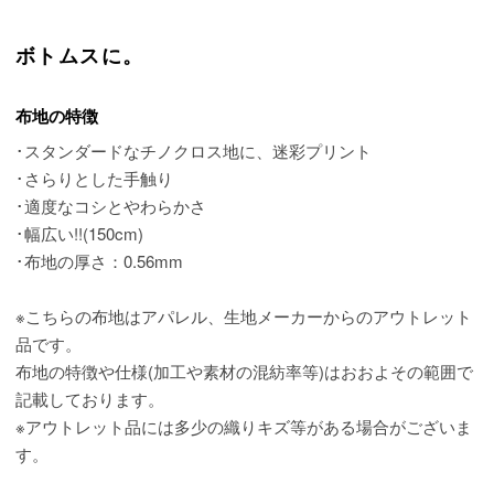
ボトムスに。
布地の特徴
･スタンダードなチノクロス地に、迷彩プリント
･さらりとした手触り
･適度なコシとやわらかさ
･幅広い!!(150cm)
･布地の厚さ：0.56mm
※こちらの布地はアパレル、生地メーカーからのアウトレット
品です。
布地の特徴や仕様(加工や素材の混紡率等)はおおよその範囲で
記載しております。
※アウトレット品には多少の織りキズ等がある場合がございま
す。