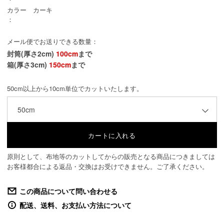
カラー
カーキ
：
メール便でお送りできる数量：
封筒(厚さ2cm)
100cm
まで
箱(厚さ3cm)
150cm
まで
50cm以上から10cm単位でカットいたします。
50cm
原則として、布地等のカットしてからの販売となる商品につきましては
お客様都合による返品・交換はお受けできません。ご了承ください。
この商品について問い合わせる
配送、送料、お支払い方法について