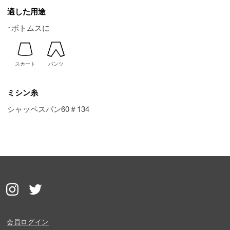
適した用途
･ボトムスに
スカート
パンツ
ミシン糸
シャッペスパン60＃134
会員ログイン