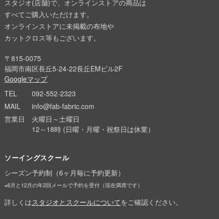
スタジオ(店舗)で、オンラインストアの商品は
すべてご購入いただけます。
オンラインストアに未掲載の布地や
カットクロス等もございます。
〒815-0075
福岡市南区長丘5-24-22長丘EMビル2F
Googleマップ
TEL
092-552-2323
MAIL
info@fab-fabric.com
営業日
火曜日～土曜日
12～18時 (日曜・月曜・祝祭日は休業）
ソーイングスクール
シーズン予約制（6ヶ月毎に予約更新）
※6月と12月の年2回メールで予約を受付（現在満席です）
詳しくは
スタジオとスクールについて
をご確認ください。