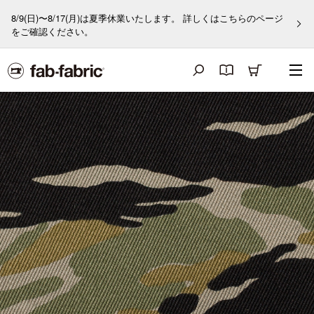
8/9(日)〜8/17(月)は夏季休業いたします。 詳しくはこちらのページ
をご確認ください。