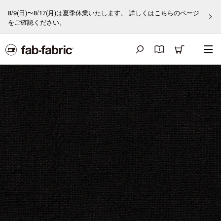
8/9(日)〜8/17(月)は夏季休業いたします。 詳しくはこちらのページ
をご確認ください。