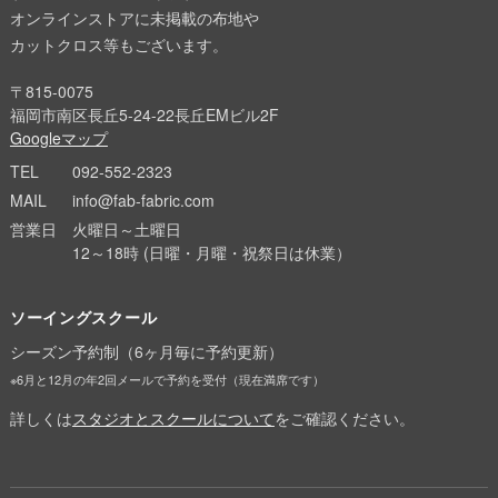
オンラインストアに未掲載の布地や
カットクロス等もございます。
〒815-0075
福岡市南区長丘5-24-22長丘EMビル2F
Googleマップ
TEL
092-552-2323
MAIL
info@fab-fabric.com
営業日
火曜日～土曜日
12～18時 (日曜・月曜・祝祭日は休業）
ソーイングスクール
シーズン予約制（6ヶ月毎に予約更新）
※6月と12月の年2回メールで予約を受付（現在満席です）
詳しくは
スタジオとスクールについて
をご確認ください。