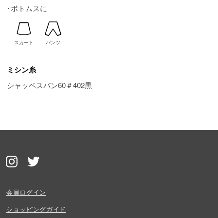
･ボトムスに
スカート
パンツ
ミシン糸
シャッペスパン60＃402黒
会員ログイン
ショッピングガイド