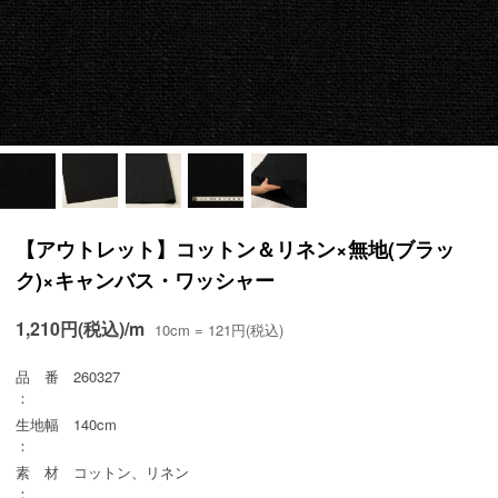
【アウトレット】コットン＆リネン×無地(ブラッ
ク)×キャンバス・ワッシャー
1,210円(税込)/m
10cm = 121円(税込)
品 番
260327
：
生地幅
140cm
：
素 材
コットン、リネン
：