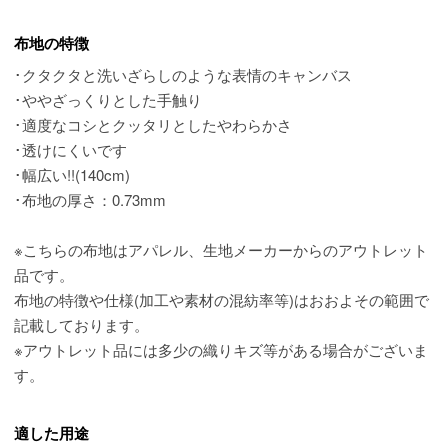
布地の特徴
･クタクタと洗いざらしのような表情のキャンバス
･ややざっくりとした手触り
･適度なコシとクッタリとしたやわらかさ
･透けにくいです
･幅広い!!(140cm)
･布地の厚さ：0.73mm
※こちらの布地はアパレル、生地メーカーからのアウトレット
品です。
布地の特徴や仕様(加工や素材の混紡率等)はおおよその範囲で
記載しております。
※アウトレット品には多少の織りキズ等がある場合がございま
す。
適した用途