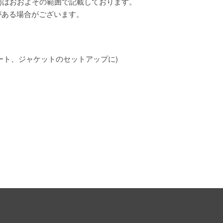
)はおおよその範囲で記載しております。
がある場合がございます。
ート、ジャケットのセットアップに)