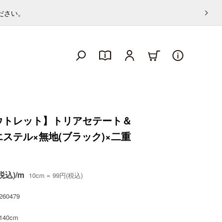
ください。
ウトレット】トリアセテート＆
ステル×無地(ブラック)×二重
税込)/m
10cm = 99円(税込)
260479
140cm