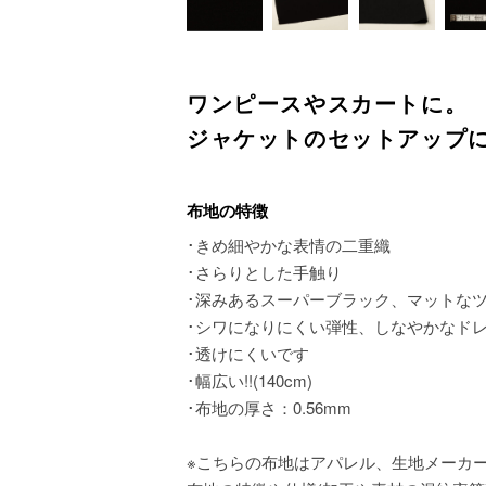
ワンピースやスカートに。
ジャケットのセットアップ
布地の特徴
･きめ細やかな表情の二重織
･さらりとした手触り
･深みあるスーパーブラック、マットな
･シワになりにくい弾性、しなやかなド
･透けにくいです
･幅広い!!(140cm)
･布地の厚さ：0.56mm
※こちらの布地はアパレル、生地メーカ