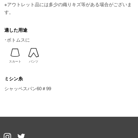
※アウトレット品には多少の織りキズ等がある場合がございま
す。
適した用途
･ボトムスに
スカート
パンツ
ミシン糸
シャッペスパン60＃99