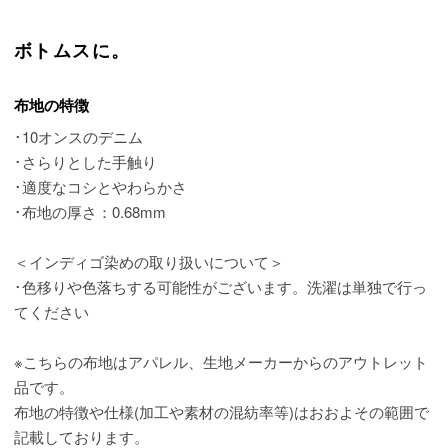
ボトムスに。
布地の特徴
･10オンスのデニム
･さらりとした手触り
･適度なコシとやわらかさ
･布地の厚さ：0.68mm
＜インディゴ染めの取り扱いについて＞
･色移りや色落ちする可能性がございます。洗濯は単独で行っ
てください
※こちらの布地はアパレル、生地メーカーからのアウトレット
品です。
布地の特徴や仕様(加工や素材の混紡率等)はおおよその範囲で
記載しております。