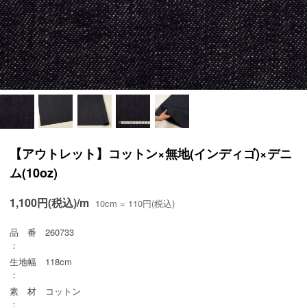
【アウトレット】コットン×無地(インディゴ)×デニ
ム(10oz)
1,100円(税込)/m
10cm = 110円(税込)
品 番
260733
：
生地幅
118cm
：
素 材
コットン
：