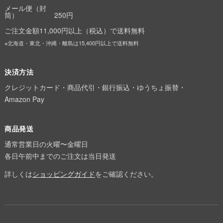
メール便（封
筒）
250円
ご注文金額11,000円以上（税込）で送料無料
※北海道・東北・沖縄・離島は15,400円以上で送料無料
決済方法
クレジットカード・商品代引・銀行振込・ゆうちょ振替・
Amazon Pay
商品発送
通常営業日の火曜〜金曜日
各日午前中までのご注文は当日発送
詳しくは
ショッピングガイド
をご確認ください。