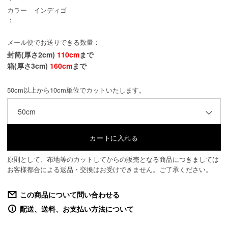
カラー
インディゴ
：
メール便でお送りできる数量：
封筒(厚さ2cm)
110cm
まで
箱(厚さ3cm)
160cm
まで
50cm以上から10cm単位でカットいたします。
50cm
原則として、布地等のカットしてからの販売となる商品につきましては
お客様都合による返品・交換はお受けできません。ご了承ください。
この商品について問い合わせる
配送、送料、お支払い方法について