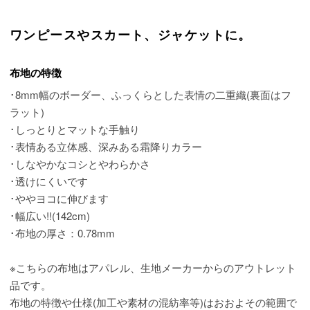
ワンピースやスカート、ジャケットに。
布地の特徴
･8mm幅のボーダー、ふっくらとした表情の二重織(裏面はフ
ラット)
･しっとりとマットな手触り
･表情ある立体感、深みある霜降りカラー
･しなやかなコシとやわらかさ
･透けにくいです
･ややヨコに伸びます
･幅広い!!(142cm)
･布地の厚さ：0.78mm
※こちらの布地はアパレル、生地メーカーからのアウトレット
品です。
布地の特徴や仕様(加工や素材の混紡率等)はおおよその範囲で