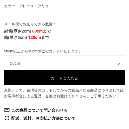
カラー
グレー＆エクリュ
：
メール便でお送りできる数量：
封筒(厚さ2cm)
80cm
まで
箱(厚さ3cm)
120cm
まで
50cm以上から10cm単位でカットいたします。
50cm
原則として、布地等のカットしてからの販売となる商品につきましては
お客様都合による返品・交換はお受けできません。ご了承ください。
この商品について問い合わせる
配送、送料、お支払い方法について