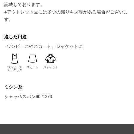
記載しております。
※アウトレット品には多少の織りキズ等がある場合がございま
す。
適した用途
･ワンピースやスカート、ジャケットに
ワンピース
スカート
ジャケット
チュニック
ミシン糸
シャッペスパン60＃273