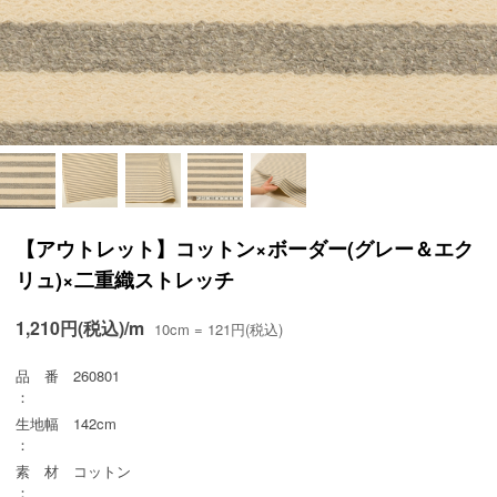
【アウトレット】コットン×ボーダー(グレー＆エク
リュ)×二重織ストレッチ
1,210円(税込)/m
10cm = 121円(税込)
品 番
260801
：
生地幅
142cm
：
素 材
コットン
：