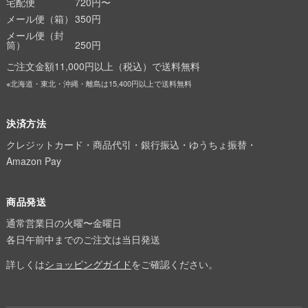
宅配便
720円〜
メール便（箱）
350円
メール便（封
筒）
250円
ご注文金額11,000円以上（税込）で送料無料
※北海道・東北・沖縄・離島は15,400円以上で送料無料
決済方法
クレジットカード・商品代引・銀行振込・ゆうちょ振替・
Amazon Pay
商品発送
通常営業日の火曜〜金曜日
各日午前中までのご注文は当日発送
詳しくは
ショッピングガイド
をご確認ください。