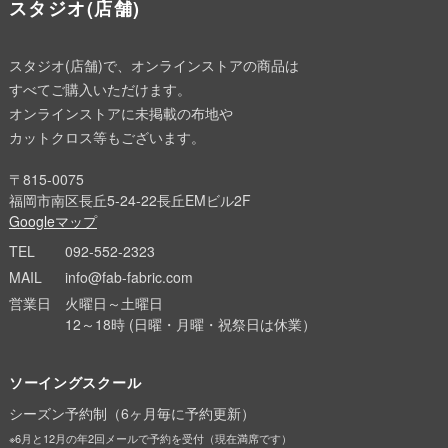
スタジオ(店舗)
スタジオ(店舗)で、オンラインストアの商品は
すべてご購入いただけます。
オンラインストアに未掲載の布地や
カットクロス等もございます。
〒815-0075
福岡市南区長丘5-24-22長丘EMビル2F
Googleマップ
TEL
092-552-2323
MAIL
info@fab-fabric.com
営業日
火曜日～土曜日
12～18時 (日曜・月曜・祝祭日は休業）
ソーイングスクール
シーズン予約制（6ヶ月毎に予約更新）
※6月と12月の年2回メールで予約を受付（現在満席です）