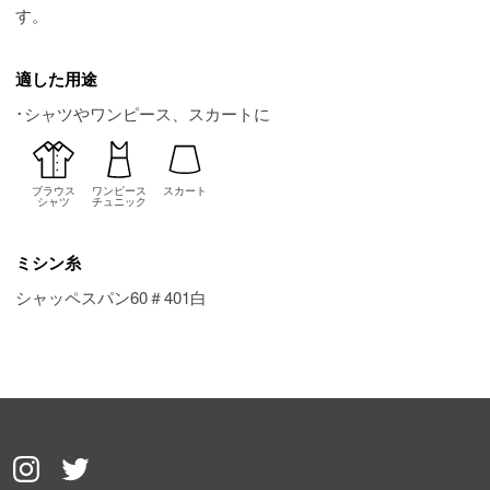
す。
適した用途
･シャツやワンピース、スカートに
ブラウス
ワンピース
スカート
シャツ
チュニック
ミシン糸
シャッペスパン60＃401白