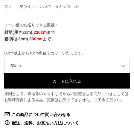
カラー
ホワイト、シルバー＆チャコール
：
メール便でお送りできる数量：
封筒(厚さ2cm)
220cm
まで
箱(厚さ3cm)
330cm
まで
50cm以上から10cm単位でカットいたします。
50cm
原則として、布地等のカットしてからの販売となる商品につきましては
お客様都合による返品・交換はお受けできません。ご了承ください。
この商品について問い合わせる
配送、送料、お支払い方法について