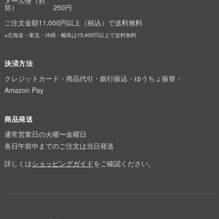
メール便（封
筒）
250円
ご注文金額11,000円以上（税込）で送料無料
※北海道・東北・沖縄・離島は15,400円以上で送料無料
決済方法
クレジットカード・商品代引・銀行振込・ゆうちょ振替・
Amazon Pay
商品発送
通常営業日の火曜〜金曜日
各日午前中までのご注文は当日発送
詳しくは
ショッピングガイド
をご確認ください。