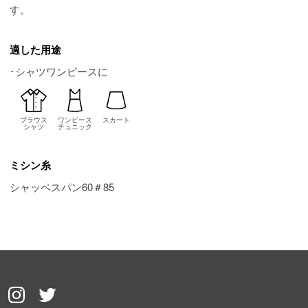
す。
適した用途
･シャツワンピースに
ブラウス
ワンピース
スカート
シャツ
チュニック
ミシン糸
シャッペスパン60＃85