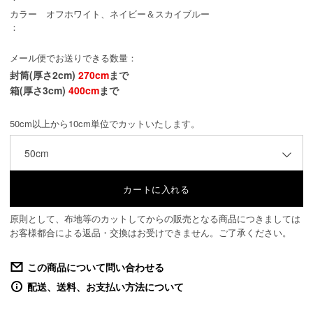
カラー
オフホワイト、ネイビー＆スカイブルー
：
メール便でお送りできる数量：
封筒(厚さ2cm)
270cm
まで
箱(厚さ3cm)
400cm
まで
50cm以上から10cm単位でカットいたします。
50cm
原則として、布地等のカットしてからの販売となる商品につきましては
お客様都合による返品・交換はお受けできません。ご了承ください。
この商品について問い合わせる
配送、送料、お支払い方法について