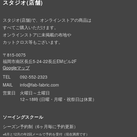
スタジオ(店舗)
スタジオ(店舗)で、オンラインストアの商品は
すべてご購入いただけます。
オンラインストアに未掲載の布地や
カットクロス等もございます。
〒815-0075
福岡市南区長丘5-24-22長丘EMビル2F
Googleマップ
TEL
092-552-2323
MAIL
info@fab-fabric.com
営業日
火曜日～土曜日
12～18時 (日曜・月曜・祝祭日は休業）
ソーイングスクール
シーズン予約制（6ヶ月毎に予約更新）
※6月と12月の年2回メールで予約を受付（現在満席です）