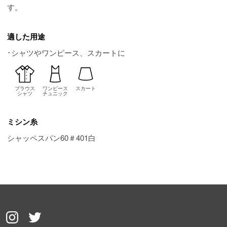
す。
適した用途
･シャツやワンピース、スカートに
ブラウス
ワンピース
スカート
シャツ
チュニック
ミシン糸
シャッペスパン60＃401白