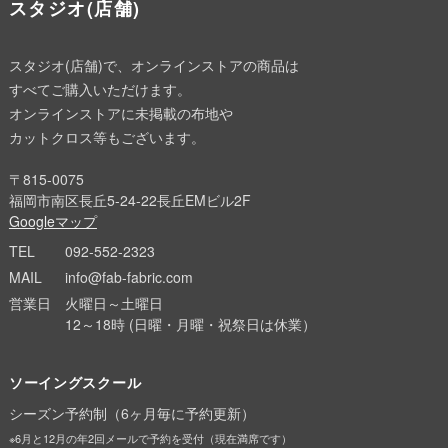
スタジオ(店舗)
スタジオ(店舗)で、オンラインストアの商品は
すべてご購入いただけます。
オンラインストアに未掲載の布地や
カットクロス等もございます。
〒815-0075
福岡市南区長丘5-24-22長丘EMビル2F
Googleマップ
TEL
092-552-2323
MAIL
info@fab-fabric.com
営業日
火曜日～土曜日
12～18時 (日曜・月曜・祝祭日は休業）
ソーイングスクール
シーズン予約制（6ヶ月毎に予約更新）
※6月と12月の年2回メールで予約を受付（現在満席です）