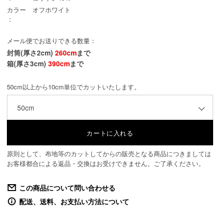
カラー
オフホワイト
：
メール便でお送りできる数量：
封筒(厚さ2cm)
260cm
まで
箱(厚さ3cm)
390cm
まで
50cm以上から10cm単位でカットいたします。
50cm
原則として、布地等のカットしてからの販売となる商品につきましては
お客様都合による返品・交換はお受けできません。ご了承ください。
この商品について問い合わせる
配送、送料、お支払い方法について