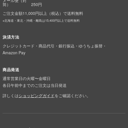
メール便（封
筒）
250円
ご注文金額11,000円以上（税込）で送料無料
※北海道・東北・沖縄・離島は15,400円以上で送料無料
決済方法
クレジットカード・商品代引・銀行振込・ゆうちょ振替・
Amazon Pay
商品発送
通常営業日の火曜〜金曜日
各日午前中までのご注文は当日発送
詳しくは
ショッピングガイド
をご確認ください。