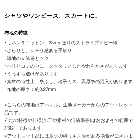
シャツやワンピース、スカートに。
布地の特徴
･リネン＆コットン、28mm送りのストライプドビー織
･さらりと、シャリ感ある手触り
･織地の立体感とツヤ
･ハリとコシの中に、クッタリとしたやわらかさがあります
･うっすら透けがあります
･素材の特性上、糸ふし、種子カス、異原糸の混入があります
･布地の厚さ：約0.27mm
※こちらの布地はアパレル、生地メーカーからのアウトレット
品です。
布地の特徴や仕様(加工や素材の混紡率等)はおおよその範囲で
記載しております。
※アウトレット品には多少の織りキズ等がある場合がございま