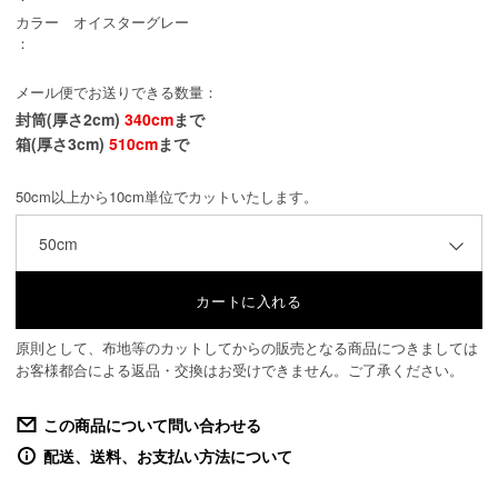
カラー
オイスターグレー
：
メール便でお送りできる数量：
封筒(厚さ2cm)
340cm
まで
箱(厚さ3cm)
510cm
まで
50cm以上から10cm単位でカットいたします。
50cm
原則として、布地等のカットしてからの販売となる商品につきましては
お客様都合による返品・交換はお受けできません。ご了承ください。
この商品について問い合わせる
配送、送料、お支払い方法について