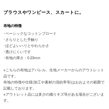
ブラウスやワンピース、スカートに。
布地の特徴
･ベーシックなコットンブロード
･さらりとした手触り
･ほどよいハリとやわらかさ
･透けにくいです
･布地の厚さ：0.23mm
※こちらの布地はアパレル、生地メーカーからのアウトレット
品です。
布地の特徴や仕様(加工や素材の混紡率等)はおおよその範囲で
記載しております。
※アウトレット品には多少の織りキズ等がある場合がございま
す。