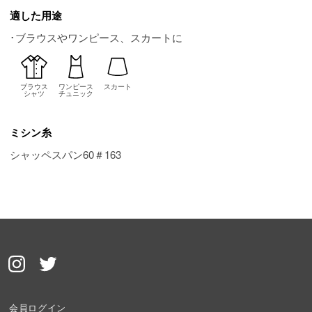
適した用途
･ブラウスやワンピース、スカートに
ブラウス
ワンピース
スカート
シャツ
チュニック
ミシン糸
シャッペスパン60＃163
会員ログイン