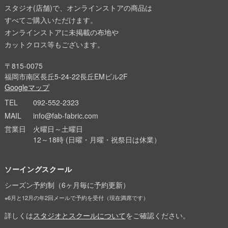
スタジオ(店舗)で、オンラインストアの商品は
すべてご購入いただけます。
オンラインストアに未掲載の布地や
カットクロス等もございます。
〒815-0075
福岡市南区長丘5-24-22長丘EMビル2F
Googleマップ
TEL
092-552-2323
MAIL
info@fab-fabric.com
営業日
火曜日～土曜日
12～18時 (日曜・月曜・祝祭日は休業）
ソーイングスクール
シーズン予約制（6ヶ月毎に予約更新）
※6月と12月の年2回メールで予約を受付（現在満席です）
詳しくは
スタジオとスクールについて
をご確認ください。