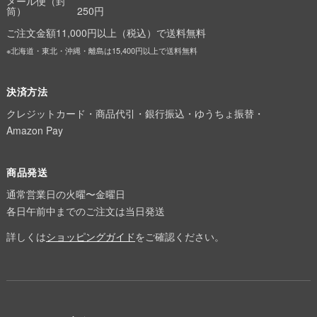
メール便（封
筒）
250円
ご注文金額11,000円以上（税込）で送料無料
※北海道・東北・沖縄・離島は15,400円以上で送料無料
決済方法
クレジットカード・商品代引・銀行振込・ゆうちょ振替・
Amazon Pay
商品発送
通常営業日の火曜〜金曜日
各日午前中までのご注文は当日発送
詳しくは
ショッピングガイド
をご確認ください。