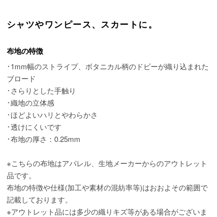
シャツやワンピース、スカートに。
布地の特徴
･1mm幅のストライプ、ボタニカル柄のドビーが織り込まれた
ブロード
･さらりとした手触り
･織地の立体感
･ほどよいハリとやわらかさ
･透けにくいです
･布地の厚さ：0.25mm
※こちらの布地はアパレル、生地メーカーからのアウトレット
品です。
布地の特徴や仕様(加工や素材の混紡率等)はおおよその範囲で
記載しております。
※アウトレット品には多少の織りキズ等がある場合がございま