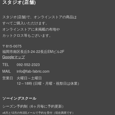
スタジオ(店舗)
スタジオ(店舗)で、オンラインストアの商品は
すべてご購入いただけます。
オンラインストアに未掲載の布地や
カットクロス等もございます。
〒815-0075
福岡市南区長丘5-24-22長丘EMビル2F
Googleマップ
TEL
092-552-2323
MAIL
info@fab-fabric.com
営業日
火曜日～土曜日
12～18時 (日曜・月曜・祝祭日は休業）
ソーイングスクール
シーズン予約制（6ヶ月毎に予約更新）
※6月と12月の年2回メールで予約を受付（現在満席です）