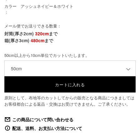
カラー
アッシュネイビー＆ホワイト
：
メール便でお送りできる数量：
封筒(厚さ2cm)
320cm
まで
箱(厚さ3cm)
480cm
まで
50cm以上から10cm単位でカットいたします。
50cm
原則として、布地等のカットしてからの販売となる商品につきましては
お客様都合による返品・交換はお受けできません。ご了承ください。
この商品について問い合わせる
配送、送料、お支払い方法について