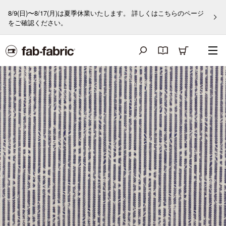
8/9(日)〜8/17(月)は夏季休業いたします。 詳しくはこちらのページ
をご確認ください。