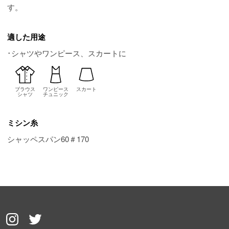
す。
適した用途
･シャツやワンピース、スカートに
ブラウス
ワンピース
スカート
シャツ
チュニック
ミシン糸
シャッペスパン60＃170