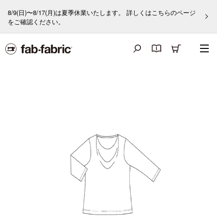
8/9(日)〜8/17(月)は夏季休業いたします。 詳しくはこちらのページ
をご確認ください。