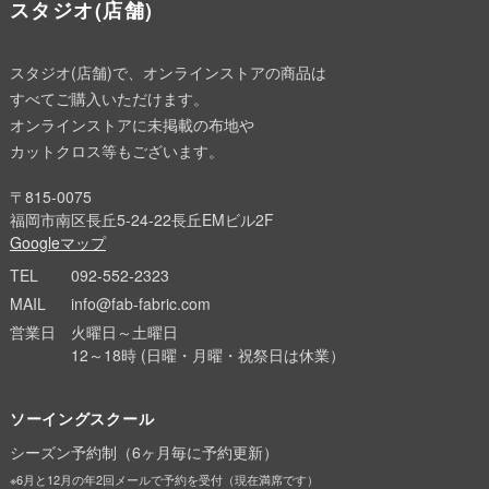
スタジオ(店舗)
スタジオ(店舗)で、オンラインストアの商品は
すべてご購入いただけます。
オンラインストアに未掲載の布地や
カットクロス等もございます。
〒815-0075
福岡市南区長丘5-24-22長丘EMビル2F
Googleマップ
TEL
092-552-2323
MAIL
info@fab-fabric.com
営業日
火曜日～土曜日
12～18時 (日曜・月曜・祝祭日は休業）
ソーイングスクール
シーズン予約制（6ヶ月毎に予約更新）
※6月と12月の年2回メールで予約を受付（現在満席です）