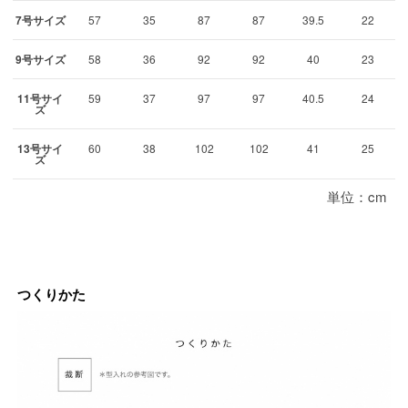
7号サイズ
57
35
87
87
39.5
22
9号サイズ
58
36
92
92
40
23
11号サイ
59
37
97
97
40.5
24
ズ
13号サイ
60
38
102
102
41
25
ズ
単位：cm
つくりかた