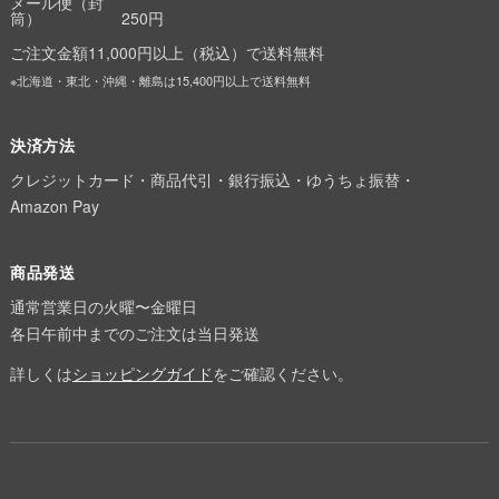
メール便（封
筒）
250円
ご注文金額11,000円以上（税込）で送料無料
※北海道・東北・沖縄・離島は15,400円以上で送料無料
決済方法
クレジットカード・商品代引・銀行振込・ゆうちょ振替・
Amazon Pay
商品発送
通常営業日の火曜〜金曜日
各日午前中までのご注文は当日発送
詳しくは
ショッピングガイド
をご確認ください。