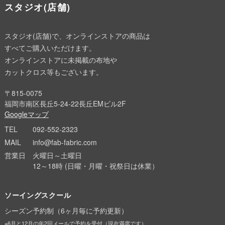
スタジオ(店舗)
スタジオ(店舗)で、オンラインストアの商品は
すべてご購入いただけます。
オンラインストアに未掲載の布地や
カットクロス等もございます。
〒815-0075
福岡市南区長丘5-24-22長丘EMビル2F
Googleマップ
TEL
092-552-2323
MAIL
info@fab-fabric.com
営業日
火曜日～土曜日
12～18時 (日曜・月曜・祝祭日は休業）
ソーイングスクール
シーズン予約制（6ヶ月毎に予約更新）
※6月と12月の年2回メールで予約を受付（現在満席です）