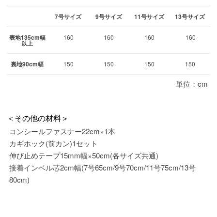
7号サイズ
9号サイズ
11号サイズ
13号サイズ
表地135cm幅
160
160
160
160
以上
裏地90cm幅
150
150
150
150
単位：cm
＜その他の材料＞
コンシールファスナー22cm×1本
カギホック(前カン)1セット
伸び止めテープ15mm幅×50cm(各サイズ共通)
接着インベル芯2cm幅(7号65cm/9号70cm/11号75cm/13号
80cm)