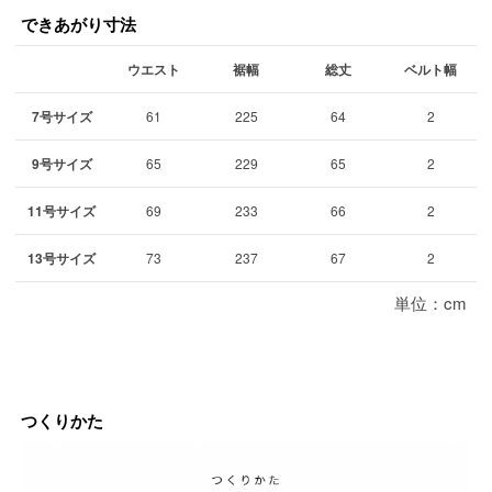
できあがり寸法
ウエスト
裾幅
総丈
ベルト幅
7号サイズ
61
225
64
2
9号サイズ
65
229
65
2
11号サイズ
69
233
66
2
13号サイズ
73
237
67
2
単位：cm
つくりかた