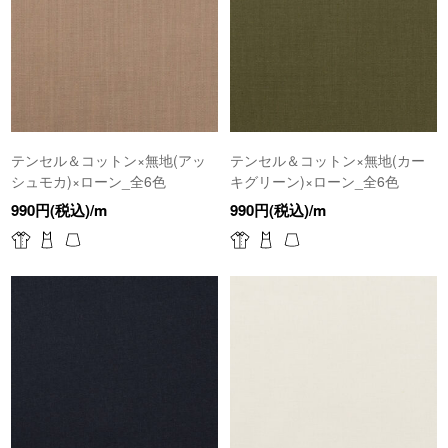
テンセル＆コットン×無地(アッ
テンセル＆コットン×無地(カー
シュモカ)×ローン_全6色
キグリーン)×ローン_全6色
990円(税込)/m
990円(税込)/m