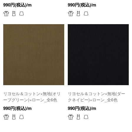
990円(税込)/m
990円(税込)/m
リヨセル＆コットン×無地(オリ
リヨセル＆コットン×無地(ダー
ーブグリーン)×ローン_全6色
クネイビー)×ローン_全6色
990円(税込)/m
990円(税込)/m