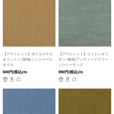
【アウトレット】ポリエステル
【アウトレット】コットン＆リ
＆コットン×無地(ジンジャー)×
ネン×無地(アンティークグリー
ボイル
ン)×シーチング
600円(税込)/m
990円(税込)/m