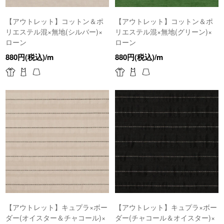
【アウトレット】コットン＆ポ
【アウトレット】コットン＆ポ
リエステル混×無地(シルバー)×
リエステル混×無地(グリーン)×
ローン
ローン
880円(税込)/m
880円(税込)/m
【アウトレット】キュプラ×ボー
【アウトレット】キュプラ×ボー
ダー(オイスター＆チャコール)×
ダー(チャコール＆オイスター)×