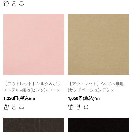
【アウトレット】シルク＆ポリ
【アウトレット】シルク×無地
エステル×無地(ピンク)×ローン
(サンドベージュ)×デシン
1,320円(税込)/m
1,650円(税込)/m