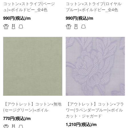
コットン×ストライプ(ベージ
コットン×ストライプ(ロイヤル
ュ)×ボイルドビー_全4色
ブルー)×ボイルドビー_全4色
990円(税込)/m
990円(税込)/m
【アウトレット】コットン×無地
【アウトレット】コットン×フラ
(セージグリーン)×ボイル
ワー(ラベンダーブルー)×ボイル
カット・ジャガード
770円(税込)/m
1,210円(税込)/m