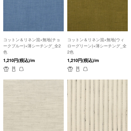
コットン＆リネン混×無地(チョ
コットン＆リネン混×無地(ウィ
ークブルー)×薄シーチング_全2
ローグリーン)×薄シーチング_全
色
2色
1,210円(税込)/m
1,210円(税込)/m