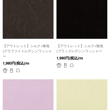
【アウトレット】シルク×無地
【アウトレット】シルク×無地
(グラファイト)×デシンワッシャ
(ブラック)×デシンワッシャー
ー
1,980円(税込)/m
1,980円(税込)/m