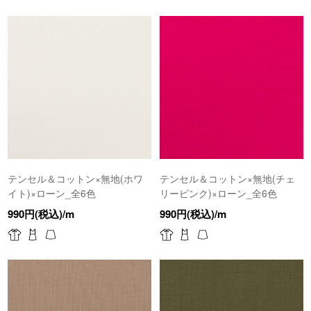
テンセル＆コットン×無地(ホワ
テンセル＆コットン×無地(チェ
イト)×ローン_全6色
リーピンク)×ローン_全6色
990円(税込)/m
990円(税込)/m