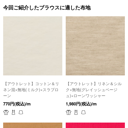
今回ご紹介したブラウスに適した布地
【アウトレット】コットン＆リ
【アウトレット】リネン＆シル
ネン混×無地(ミルク)×スラブロ
ク×無地(グレイッシュベージ
ーン
ュ)×ローンワッシャー
770円(税込)/m
1,980円(税込)/m