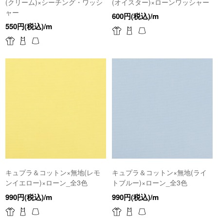
(クリーム)×シーチング・ワッシ
(オイスター)×ローンワッシャー
ャー
600円(税込)/m
550円(税込)/m
キュプラ＆コットン×無地(レモ
キュプラ＆コットン×無地(ライ
ンイエロー)×ローン_全3色
トブルー)×ローン_全3色
990円(税込)/m
990円(税込)/m