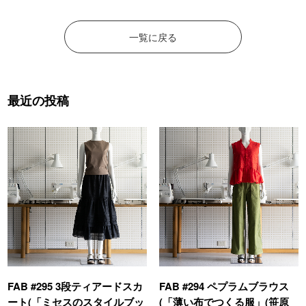
一覧に戻る
最近の投稿
FAB #295 3段ティアードスカ
FAB #294 ペプラムブラウス
ート(「ミセスのスタイルブッ
(「薄い布でつくる服」(笹原