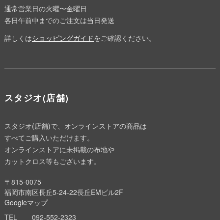
通常営業日の火曜〜金曜日
各日午前中までのご注文は当日発送
詳しくは
ショッピングガイド
をご確認ください。
スタジオ(店舗)
スタジオ(店舗)で、オンラインストアの商品は
すべてご購入いただけます。
オンラインストアに未掲載の布地や
カットクロス等もございます。
〒815-0075
福岡市南区長丘5-24-22長丘EMビル2F
Googleマップ
TEL
092-552-2323