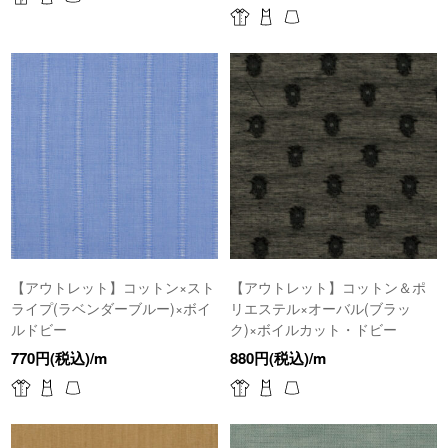
【アウトレット】コットン×スト
【アウトレット】コットン＆ポ
ライプ(ラベンダーブルー)×ボイ
リエステル×オーバル(ブラッ
ルドビー
ク)×ボイルカット・ドビー
770円(税込)/m
880円(税込)/m