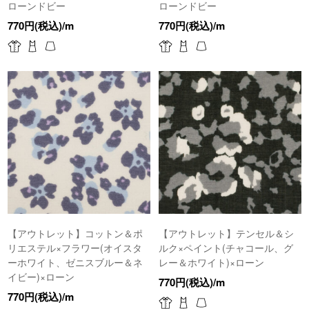
ローンドビー
ローンドビー
770円(税込)/m
770円(税込)/m
【アウトレット】コットン＆ポ
【アウトレット】テンセル＆シ
リエステル×フラワー(オイスタ
ルク×ペイント(チャコール、グ
ーホワイト、ゼニスブルー＆ネ
レー＆ホワイト)×ローン
イビー)×ローン
770円(税込)/m
770円(税込)/m