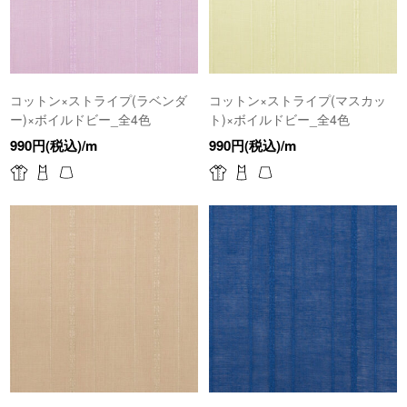
コットン×ストライプ(ラベンダ
コットン×ストライプ(マスカッ
ー)×ボイルドビー_全4色
ト)×ボイルドビー_全4色
990円(税込)/m
990円(税込)/m