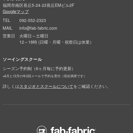
福岡市南区長丘5-24-22長丘EMビル2F
Googleマップ
TEL
092-552-2323
MAIL
info@fab-fabric.com
営業日
火曜日～土曜日
12～18時 (日曜・月曜・祝祭日は休業）
ソーイングスクール
シーズン予約制（6ヶ月毎に予約更新）
※6月と12月の年2回メールで予約を受付（現在満席です）
詳しくは
スタジオとスクールについて
をご確認ください。