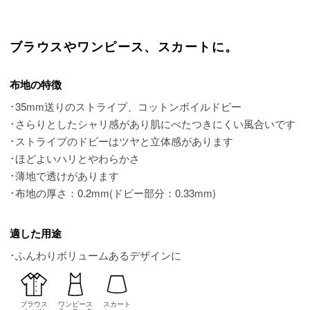
ブラウスやワンピース、スカートに。
布地の特徴
･35mm送りのストライプ、コットンボイルドビー
･さらりとしたシャリ感があり肌にべたつきにくい風合いです
･ストライプのドビーはツヤと立体感があります
･ほどよいハリとやわらかさ
･薄地で透けがあります
･布地の厚さ：0.2mm(ドビー部分：0.33mm)
適した用途
･ふんわりボリュームあるデザインに
ブラウス
ワンピース
スカート