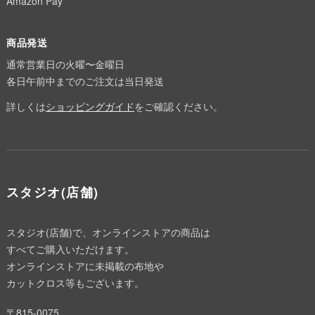
Amazon Pay
商品発送
通常営業日の火曜〜金曜日
各日午前中までのご注文は当日発送
詳しくは
ショッピングガイド
をご確認ください。
スタジオ(店舗)
スタジオ(店舗)で、オンラインストアの商品は
すべてご購入いただけます。
オンラインストアに未掲載の布地や
カットクロス等もございます。
〒815-0075