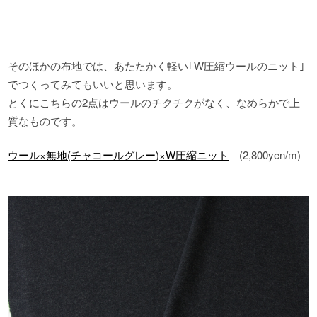
そのほかの布地では、あたたかく軽い｢W圧縮ウールのニット｣
でつくってみてもいいと思います。
とくにこちらの2点はウールのチクチクがなく、なめらかで上
質なものです。
ウール×無地(チャコールグレー)×W圧縮ニット
(2,800yen/m)