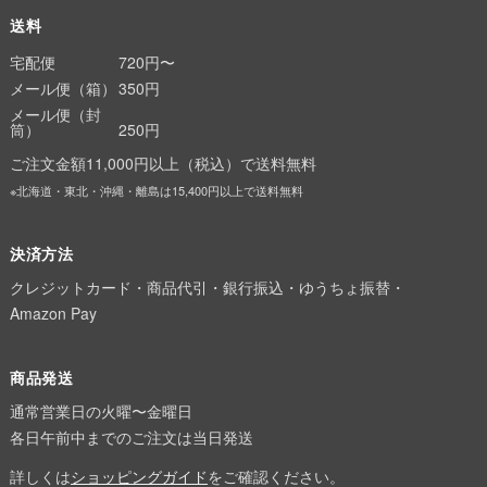
送料
宅配便
720円〜
メール便（箱）
350円
メール便（封
筒）
250円
ご注文金額11,000円以上（税込）で送料無料
※北海道・東北・沖縄・離島は15,400円以上で送料無料
決済方法
クレジットカード・商品代引・銀行振込・ゆうちょ振替・
Amazon Pay
商品発送
通常営業日の火曜〜金曜日
各日午前中までのご注文は当日発送
詳しくは
ショッピングガイド
をご確認ください。