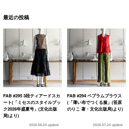
最近の投稿
FAB #295 3段ティアードスカ
FAB #294 ペプラムブラウス
ート(「ミセスのスタイルブッ
(「薄い布でつくる服」(笹原
ク2026年盛夏号」(文化出版
のりこ 著・文化出版局)より)
局)より)
2026.08.04
update
2026.07.24
update