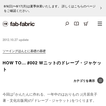
8/9(日)〜8/17(月)は夏季休業いたします。 詳しくはこちらのページ
をご確認ください。
2012.10.27
update
ソーイングほんとに基礎の基礎
HOW TO… #002 Wニットのドレープ・ジャケッ
ト
今回は｢かんたんに作れる、一年中のはおりもの ｣(月居良子
著・文化出版局)の｢ドレープ・ジャケット｣をつくります。