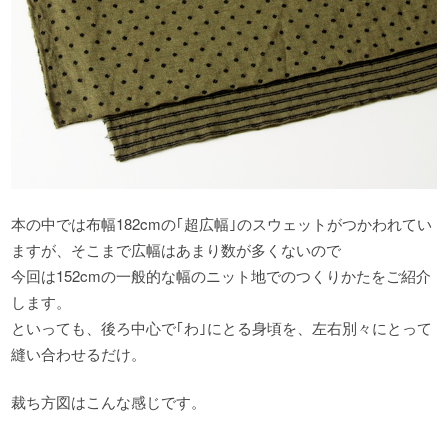
本の中では布幅182cmの｢超広幅｣のスウェットがつかわれてい
ますが、そこまで広幅はあまり数が多くないので
今回は152cmの一般的な幅のニット地でのつくりかたをご紹介
します。
といっても、後ろ中心で｢わ｣にとる身頃を、左右別々にとって
縫い合わせるだけ。
裁ち方図はこんな感じです。