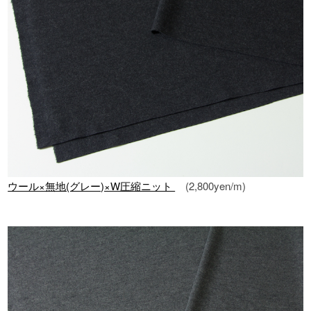
ウール×無地(グレー)×W圧縮ニット
(2,800yen/m)