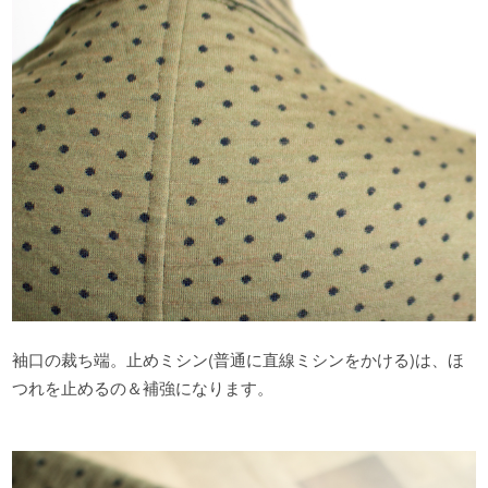
袖口の裁ち端。止めミシン(普通に直線ミシンをかける)は、ほ
つれを止めるの＆補強になります。