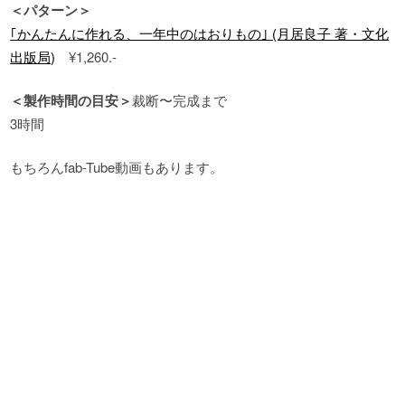
＜パターン＞
｢かんたんに作れる、一年中のはおりもの｣ (月居良子 著・文化
出版局)
¥1,260.-
＜製作時間の目安＞
裁断〜完成まで
3時間
もちろんfab-Tube動画もあります。