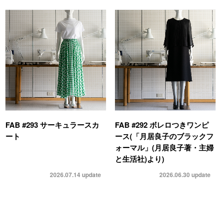
FAB #293 サーキュラースカ
FAB #292 ボレロつきワンピ
ート
ース(「月居良子のブラックフ
ォーマル」(月居良子著・主婦
と生活社)より)
2026.07.14
update
2026.06.30
update