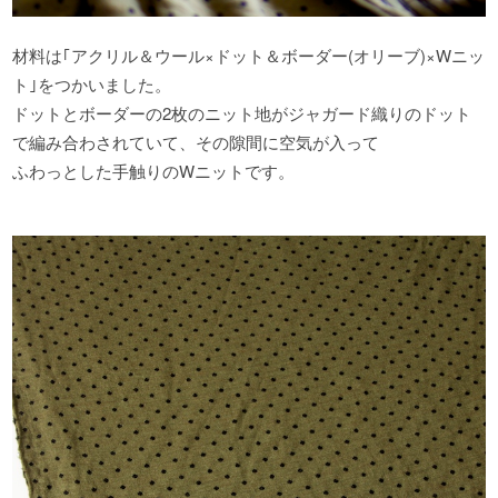
材料は｢アクリル＆ウール×ドット＆ボーダー(オリーブ)×Wニッ
ト｣をつかいました。
ドットとボーダーの2枚のニット地がジャガード織りのドット
で編み合わされていて、その隙間に空気が入って
ふわっとした手触りのWニットです。