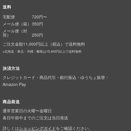
送料
宅配便
720円〜
メール便（箱）
350円
メール便（封
筒）
250円
ご注文金額11,000円以上（税込）で送料無料
※北海道・東北・沖縄・離島は15,400円以上で送料無料
決済方法
クレジットカード・商品代引・銀行振込・ゆうちょ振替・
Amazon Pay
商品発送
通常営業日の火曜〜金曜日
各日午前中までのご注文は当日発送
詳しくは
ショッピングガイド
をご確認ください。