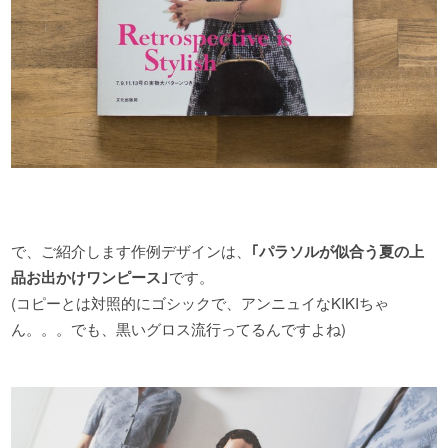
で、ご紹介します作例デザインは、
｢パラソルが似合う夏の上
品お出かけワンピース｣
です。
(コピーとは対照的にゴシックで、アンニュイなKIKIちゃ
ん。。。でも、黒いグロス流行ってるんですよね)