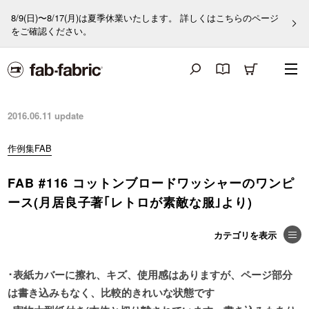
8/9(日)〜8/17(月)は夏季休業いたします。 詳しくはこちらのページ
をご確認ください。
2016.06.11
update
作例集FAB
FAB #116 コットンブロードワッシャーのワンピ
ース(月居良子著｢レトロが素敵な服｣より)
･表紙カバーに擦れ、キズ、使用感はありますが、ページ部分
は書き込みもなく、比較的きれいな状態です