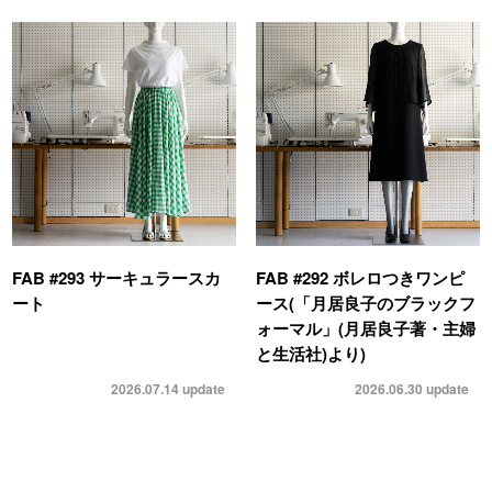
FAB #293 サーキュラースカ
FAB #292 ボレロつきワンピ
ート
ース(「月居良子のブラックフ
ォーマル」(月居良子著・主婦
と生活社)より)
2026.07.14
update
2026.06.30
update