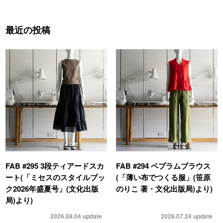
最近の投稿
FAB #295 3段ティアードスカ
FAB #294 ペプラムブラウス
ート(「ミセスのスタイルブッ
(「薄い布でつくる服」(笹原
ク2026年盛夏号」(文化出版
のりこ 著・文化出版局)より)
局)より)
2026.08.04
update
2026.07.24
update