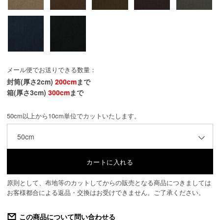
メール便でお送りできる数量：
封筒(厚さ2cm)
200cm
まで
箱(厚さ3cm)
300cm
まで
50cm以上から10cm単位でカットいたします。
50cm
原則として、布地等のカットしてからの販売となる商品につきましては
お客様都合による返品・交換はお受けできません。ご了承ください。
この商品について問い合わせる