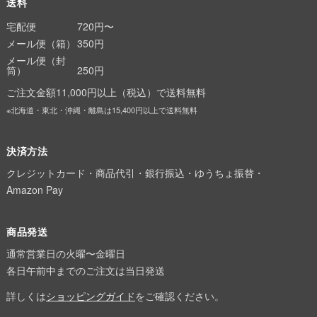
送料
宅配便
720円〜
メール便（箱）
350円
メール便（封
筒）
250円
ご注文金額11,000円以上（税込）で送料無料
※北海道・東北・沖縄・離島は15,400円以上で送料無料
決済方法
クレジットカード・商品代引・銀行振込・ゆうちょ振替・
Amazon Pay
商品発送
通常営業日の火曜〜金曜日
各日午前中までのご注文は当日発送
詳しくは
ショッピングガイド
をご確認ください。