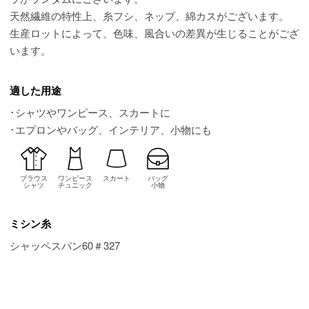
天然繊維の特性上、糸フシ、ネップ、綿カスがございます。
生産ロットによって、色味、風合いの差異が生じることがござ
います。
適した用途
･シャツやワンピース、スカートに
･エプロンやバッグ、インテリア、小物にも
ブラウス
ワンピース
スカート
バッグ
シャツ
チュニック
小物
ミシン糸
シャッペスパン60＃327