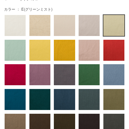
カラー ： E(グリーンミスト)