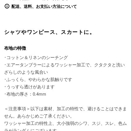
配送、送料、お支払い方法について
シャツやワンピース、スカートに。
布地の特徴
･コットン＆リネンのシーチング
･エアータンブラーによるワッシャー加工で、クタクタと洗い
ざらしのような風合い
･ふっくら、やわらかな肌触りです
･うっすら透けがあります
･布地の厚さ：0.4mm
＜注意事項＞以下は素材、加工の特性で、避けることはできま
せん。あらかじめご了承ください。
ワッシャー加工の特性上、大小強弱のシワ、スジ、スレ、色ム
ラがランダムにございます。