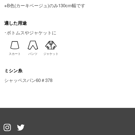
※B色(カーキベージュ)のみ130cm幅です
適した用途
･ボトムスやジャケットに
スカート
パンツ
ジャケット
ミシン糸
シャッペスパン60＃378