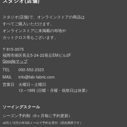
スタジオ(店舗)
スタジオ(店舗)で、オンラインストアの商品は
すべてご購入いただけます。
オンラインストアに未掲載の布地や
カットクロス等もございます。
〒815-0075
福岡市南区長丘5-24-22長丘EMビル2F
Googleマップ
TEL
092-552-2323
MAIL
info@fab-fabric.com
営業日
火曜日～土曜日
12～18時 (日曜・月曜・祝祭日は休業）
ソーイングスクール
シーズン予約制（6ヶ月毎に予約更新）
※6月と12月の年2回メールで予約を受付（現在満席です）