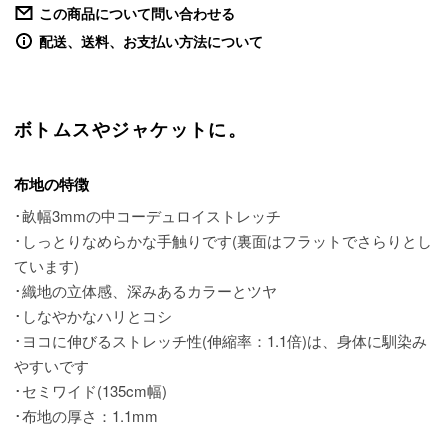
この商品について問い合わせる
配送、送料、お支払い方法について
ボトムスやジャケットに。
布地の特徴
･畝幅3mmの中コーデュロイストレッチ
･しっとりなめらかな手触りです(裏面はフラットでさらりとし
ています)
･織地の立体感、深みあるカラーとツヤ
･しなやかなハリとコシ
･ヨコに伸びるストレッチ性(伸縮率：1.1倍)は、身体に馴染み
やすいです
･セミワイド(135cm幅)
･布地の厚さ：1.1mm