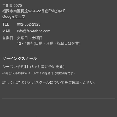
〒815-0075
福岡市南区長丘5-24-22長丘EMビル2F
Googleマップ
TEL
092-552-2323
MAIL
info@fab-fabric.com
営業日
火曜日～土曜日
12～18時 (日曜・月曜・祝祭日は休業）
ソーイングスクール
シーズン予約制（6ヶ月毎に予約更新）
※6月と12月の年2回メールで予約を受付（現在満席です）
詳しくは
スタジオとスクールについて
をご確認ください。