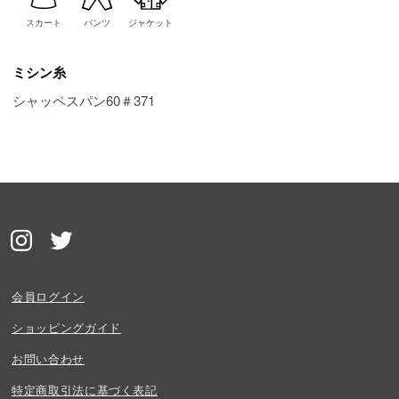
スカート
パンツ
ジャケット
ミシン糸
シャッペスパン60＃371
会員ログイン
ショッピングガイド
お問い合わせ
特定商取引法に基づく表記