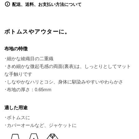
配送、送料、お支払い方法について
ボトムスやアウターに。
布地の特徴
･細かな綾織目の二重織
･きめ細かな微起毛感の両面(裏表)は、しっとりとしてマット
な手触りです
･しなやかなハリとコシ、身体に馴染みやすいやわらかさ
･布地の厚さ：0.65mm
適した用途
･ボトムスに
･カバーオールなど、ジャケットに