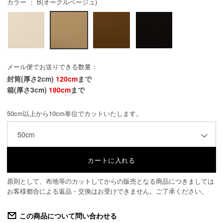
カラー ： B(オークルベージュ)
メール便でお送りできる数量：
封筒(厚さ2cm)
120cm
まで
箱(厚さ3cm)
180cm
まで
50cm以上から10cm単位でカットいたします。
50cm
原則として、布地等のカットしてからの販売となる商品につきましては
お客様都合による返品・交換はお受けできません。ご了承ください。
この商品について問い合わせる