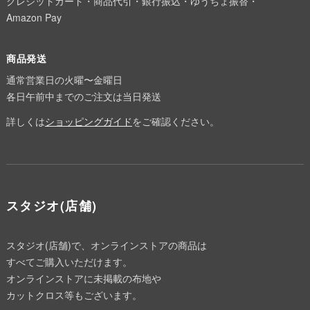
クレジットカード・商品代引・銀行振込・ゆうちょ振替・
Amazon Pay
商品発送
通常営業日の火曜〜金曜日
各日午前中までのご注文は当日発送
詳しくは
ショッピングガイド
をご確認ください。
スタジオ(店舗)
スタジオ(店舗)で、オンラインストアの商品は
すべてご購入いただけます。
オンラインストアに未掲載の布地や
カットクロス等もございます。