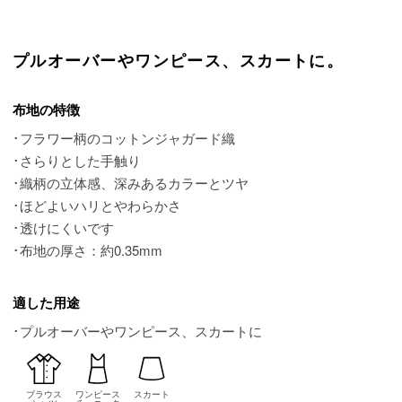
プルオーバーやワンピース、スカートに。
布地の特徴
･フラワー柄のコットンジャガード織
･さらりとした手触り
･織柄の立体感、深みあるカラーとツヤ
･ほどよいハリとやわらかさ
･透けにくいです
･布地の厚さ：約0.35mm
適した用途
･プルオーバーやワンピース、スカートに
ブラウス
ワンピース
スカート