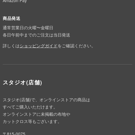
Amazon Pay
商品発送
通常営業日の火曜〜金曜日
各日午前中までのご注文は当日発送
詳しくは
ショッピングガイド
をご確認ください。
スタジオ(店舗)
スタジオ(店舗)で、オンラインストアの商品は
すべてご購入いただけます。
オンラインストアに未掲載の布地や
カットクロス等もございます。
〒815-0075