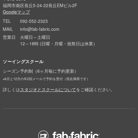
福岡市南区長丘5-24-22長丘EMビル2F
Googleマップ
TEL
092-552-2323
MAIL
info@fab-fabric.com
営業日
火曜日～土曜日
12～18時 (日曜・月曜・祝祭日は休業）
ソーイングスクール
シーズン予約制（6ヶ月毎に予約更新）
※6月と12月の年2回メールで予約を受付（現在満席です）
詳しくは
スタジオとスクールについて
をご確認ください。